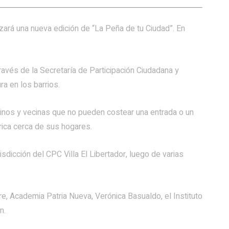
zará una nueva edición de “La Peña de tu Ciudad”. En
ravés de la Secretaría de Participación Ciudadana y
ra en los barrios.
inos y vecinas que no pueden costear una entrada o un
lórica cerca de sus hogares.
risdicción del CPC Villa El Libertador, luego de varias
re, Academia Patria Nueva, Verónica Basualdo, el Instituto
n.