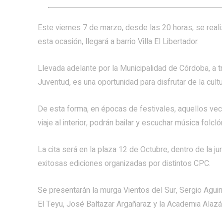
Este viernes 7 de marzo, desde las 20 horas, se reali
esta ocasión, llegará a barrio Villa El Libertador.
Llevada adelante por la Municipalidad de Córdoba, a t
Juventud, es una oportunidad para disfrutar de la cultu
De esta forma, en épocas de festivales, aquellos vec
viaje al interior, podrán bailar y escuchar música folc
La cita será en la plaza 12 de Octubre, dentro de la ju
exitosas ediciones organizadas por distintos CPC.
Se presentarán la murga Vientos del Sur, Sergio Aguir
El Teyu, José Baltazar Argañaraz y la Academia Alazá