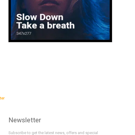
ter
Newsletter
Subscribe to get the latest news, offers and special