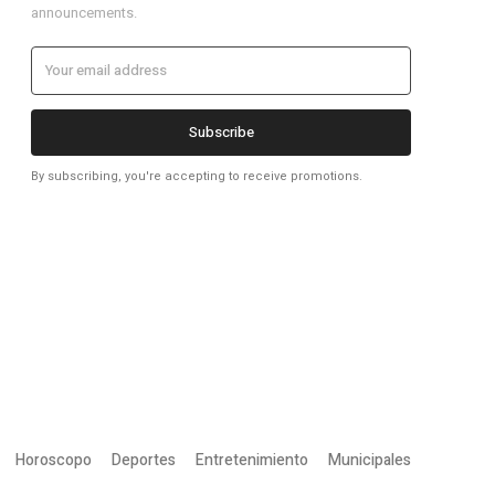
announcements.
Subscribe
By subscribing, you're accepting to receive promotions.
Horoscopo
Deportes
Entretenimiento
Municipales