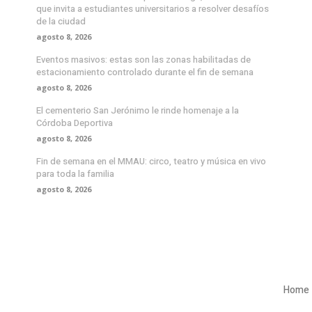
que invita a estudiantes universitarios a resolver desafíos
de la ciudad
agosto 8, 2026
Eventos masivos: estas son las zonas habilitadas de
estacionamiento controlado durante el fin de semana
agosto 8, 2026
El cementerio San Jerónimo le rinde homenaje a la
Córdoba Deportiva
agosto 8, 2026
Fin de semana en el MMAU: circo, teatro y música en vivo
para toda la familia
agosto 8, 2026
Home