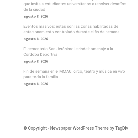
que invita a estudiantes universitarios a resolver desafíos
de la ciudad
agosto 8, 2026
Eventos masivos: estas son las zonas habilitadas de
estacionamiento controlado durante el fin de semana
agosto 8, 2026
El cementerio San Jerónimo le rinde homenaje a la
Córdoba Deportiva
agosto 8, 2026
Fin de semana en el MMAU: circo, teatro y música en vivo
para toda la familia
agosto 8, 2026
© Copyright - Newspaper WordPress Theme by TagDiv