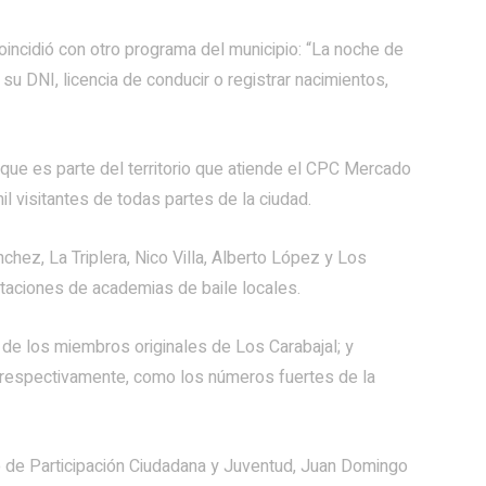
incidió con otro programa del municipio: “La noche de
su DNI, licencia de conducir o registrar nacimientos,
a, que es parte del territorio que atiende el CPC Mercado
l visitantes de todas partes de la ciudad.
chez, La Triplera, Nico Villa, Alberto López y Los
ntaciones de academias de baile locales.
 de los miembros originales de Los Carabajal; y
o, respectivamente, como los números fuertes de la
io de Participación Ciudadana y Juventud, Juan Domingo