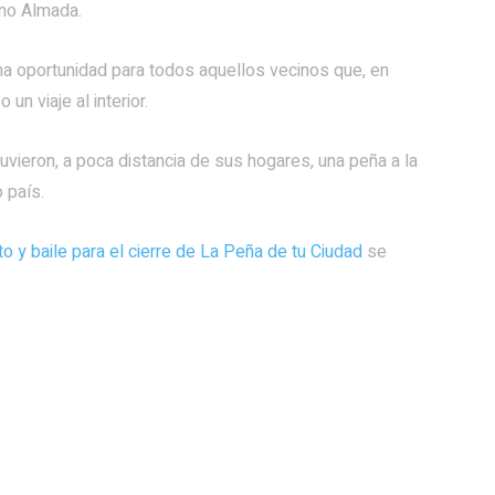
ano Almada.
o una oportunidad para todos aquellos vecinos que, en
n viaje al interior.
uvieron, a poca distancia de sus hogares, una peña a la
o país.
o y baile para el cierre de La Peña de tu Ciudad
se