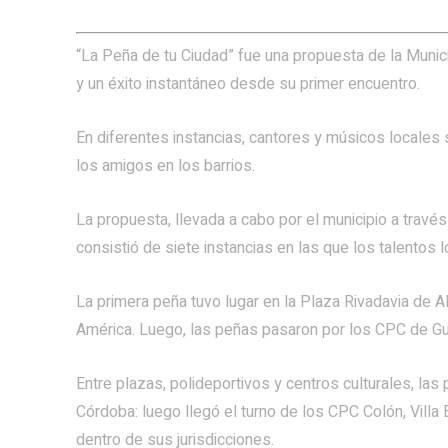
“La Peña de tu Ciudad” fue una propuesta de la Munic
y un éxito instantáneo desde su primer encuentro.
En diferentes instancias, cantores y músicos locales s
los amigos en los barrios.
La propuesta, llevada a cabo por el municipio a través
consistió de siete instancias en las que los talentos 
La primera peña tuvo lugar en la Plaza Rivadavia de A
América. Luego, las peñas pasaron por los CPC de G
Entre plazas, polideportivos y centros culturales, las
Córdoba: luego llegó el turno de los CPC Colón, Villa
dentro de sus jurisdicciones.