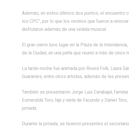
Además, en estos últimos dos puntos, el encuentro co
los CPC”, por lo que los vecinos que fueron a renovar 
disfrutaron además de una velada musical.
El gran cierre tuvo lugar en la Plaza de la Intendenci
de la Ciudad, en una peña que reunió a más de cinco mi
La tarde-noche fue animada por Rivera Folk, Laura Sán
Guaraníes, entre otros artistas, además de las prese
También se presentaron Jorge Luis Carabajal, familiar
Esmeralda Toro, hija y nieta de Facundo y Daniel Tor
jornada.
Durante la jornada, se hicieron presentes el secretar