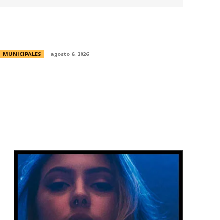
Una aventura subterránea por el Museo
de Arte Religioso San Alberto
MUNICIPALES
agosto 6, 2026