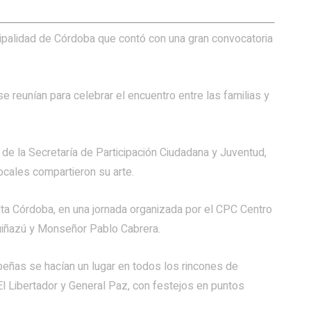
ipalidad de Córdoba que contó con una gran convocatoria
e reunían para celebrar el encuentro entre las familias y
 de la Secretaría de Participación Ciudadana y Juventud,
locales compartieron su arte.
lta Córdoba, en una jornada organizada por el CPC Centro
uiñazú y Monseñor Pablo Cabrera.
 peñas se hacían un lugar en todos los rincones de
 El Libertador y General Paz, con festejos en puntos