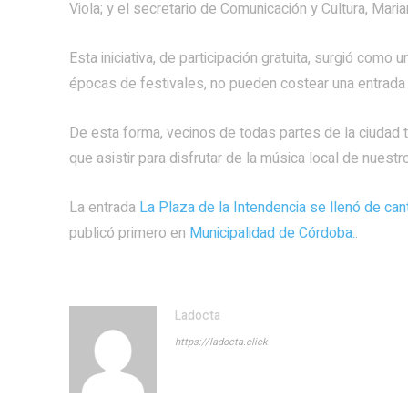
Viola; y el secretario de Comunicación y Cultura, Mari
Esta iniciativa, de participación gratuita, surgió com
épocas de festivales, no pueden costear una entrada o u
De esta forma, vecinos de todas partes de la ciudad t
que asistir para disfrutar de la música local de nuestr
La entrada
La Plaza de la Intendencia se llenó de cant
publicó primero en
Municipalidad de Córdoba.
.
Ladocta
https://ladocta.click