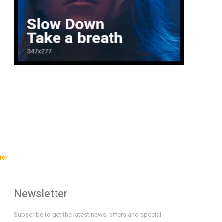
ter
Newsletter
Subscribe to get the latest news, offers and special