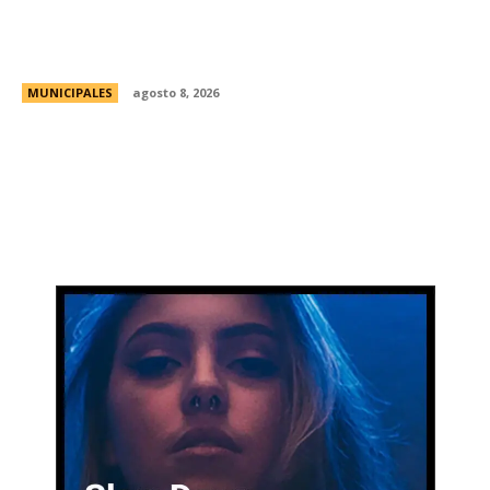
Eventos masivos: estas son las zonas
habilitadas de estacionamiento controlado
durante el fin de semana
MUNICIPALES
agosto 8, 2026