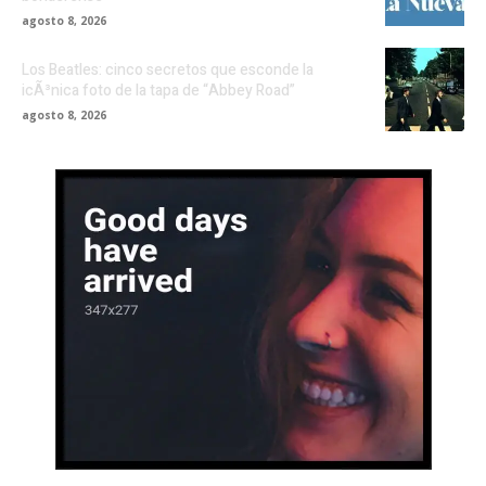
agosto 8, 2026
Los Beatles: cinco secretos que esconde la
icÃ³nica foto de la tapa de “Abbey Road”
agosto 8, 2026