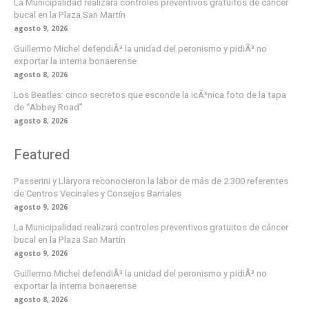
La Municipalidad realizará controles preventivos gratuitos de cáncer
bucal en la Plaza San Martín
agosto 9, 2026
Guillermo Michel defendiÃ³ la unidad del peronismo y pidiÃ³ no
exportar la interna bonaerense
agosto 8, 2026
Los Beatles: cinco secretos que esconde la icÃ³nica foto de la tapa
de “Abbey Road”
agosto 8, 2026
Featured
Passerini y Llaryora reconocieron la labor de más de 2.300 referentes
de Centros Vecinales y Consejos Barriales
agosto 9, 2026
La Municipalidad realizará controles preventivos gratuitos de cáncer
bucal en la Plaza San Martín
agosto 9, 2026
Guillermo Michel defendiÃ³ la unidad del peronismo y pidiÃ³ no
exportar la interna bonaerense
agosto 8, 2026