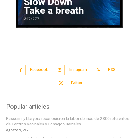
Facebook
Instagram
RSS
Twitter
Popular articles
Passerini y Llaryora reconocieron la labor de más de 2.300 referentes
de Centros Vecinales y Consejos Barriales
agosto 9, 2026