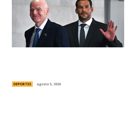
Brasil, el primer sudamericano en hablar
sobre el frustrado proyecto de Infantino
en la FIFA: “Personalmente, me opongo”
DEPORTES
agosto 5, 2026