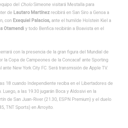
 equipo del
Cholo
Simeone visitará Mestalla para
nter de
Lautaro Martínez
recibirá en San Siro a Genoa a
en, con
Exequiel Palacios,
ante el humilde Holstein Kiel a
lás Otamendi
y todo Benfica recibirán a Boavista en el
errará con la presencia de la gran figura del Mundial de
por la Copa de Campeones de la Concacaf ante Sporting
 ante New York City FC. Será transmisión de Apple TV.
 las 18 cuando Independiente reciba en el Libertadores de
 Luego, a las 19.30 jugarán Boca y Aldosivi en la
tín de San Juan-River (21.30, ESPN Premium) y el duelo
45, TNT Sports) en Arroyito.