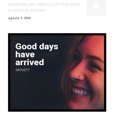
grande del país celebra su 33° edición en
la ciudad de Córdoba
agosto 7, 2026