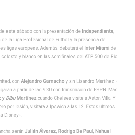
a de este sábado con la presentación de
Independiente
,
 de la Liga Profesional de Fútbol y la presencia de
les ligas europeas. Además, debutará el
Inter Miami
de
 celeste y blanco en las semifinales del ATP 500 de Río
nited, con
Alejandro Garnacho
y sin Lisandro Martínez -
Jugarán a partir de las 9.30 con transmisión de ESPN. Más
z y
Dibu
Martínez
cuando Chelsea visite a Aston Villa. Y
o por lesión, visitará a Ipswich a las 12. Estos últimos
ma Disney+.
 cancha serán
Julián Álvarez, Rodrigo De Paul, Nahuel