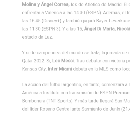
Molina y Ángel Correa,
los de Atlético de Madrid. El
enfrentar a Valencia a las 14.30 (ESPN). Además, el I
las 16.45 (Disney+) y también jugará Bayer Leverkus
las 11.30 (ESPN 3). Y a las 15,
Ángel Di María, Nico
estadio da Luz.
Y si de campeones del mundo se trata, la jornada se c
Qatar 2022. Si,
Leo Messi.
Tras debutar con victoria 
Kansas City,
Inter Miami
debuta en la MLS como local
La acción del fútbol argentino, en tanto, comenzará a
América a Instituto con transmisión de ESPN Premium.
Bombonera (TNT Sports). Y más tarde llegará San Mar
del líder Rosario Central ante Sarmiento de Junín (21.