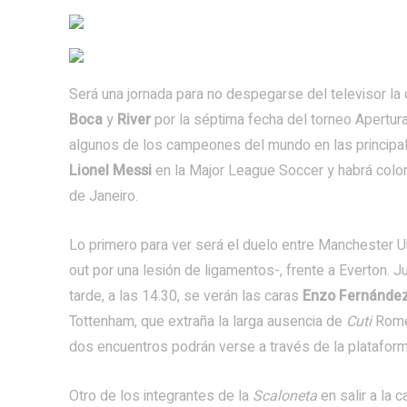
Será una jornada para no despegarse del televisor l
Boca
y
River
por la séptima fecha del torneo Apertura
algunos de los campeones del mundo en las principa
Lionel Messi
en la Major League Soccer y habrá color
de Janeiro.
Lo primero para ver será el duelo entre Manchester U
out por una lesión de ligamentos-, frente a Everton. 
tarde, a las 14.30, se verán las caras
Enzo Fernánde
Tottenham, que extraña la larga ausencia de
Cuti
Romer
dos encuentros podrán verse a través de la platafor
Otro de los integrantes de la
Scaloneta
en salir a la