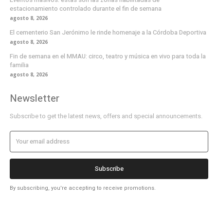
estacionamiento controlado durante el fin de semana
agosto 8, 2026
El cementerio San Jerónimo le rinde homenaje a la Córdoba Deportiva
agosto 8, 2026
Fin de semana en el MMAU: circo, teatro y música en vivo para toda la
familia
agosto 8, 2026
Newsletter
Subscribe to get the latest news, offers and special announcements.
Subscribe
By subscribing, you're accepting to receive promotions.