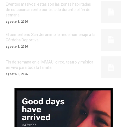
Eventos masivos: estas son las zonas habilitadas
de estacionamiento controlado durante el fin de
semana
agosto 8, 2026
El cementerio San Jerónimo le rinde homenaje a la
Córdoba Deportiva
agosto 8, 2026
Fin de semana en el MMAU: circo, teatro y música
en vivo para toda la familia
agosto 8, 2026