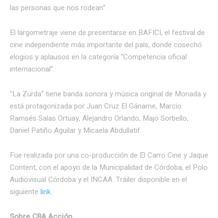
las personas que nos rodean”.
El largometraje viene de presentarse en BAFICI, el festival de
cine independiente más importante del país, donde cosechó
elogios y aplausos en la categoría “Competencia oficial
internacional”.
“La Zurda” tiene banda sonora y música original de Monada y
está protagonizada por Juan Cruz El Gáname, Marcio
Ramsés Salas Ortuay, Alejandro Orlando, Majo Sorbello,
Daniel Patiño Aguilar y Micaela Abdullatif.
Fue realizada por una co-producción de El Carro Cine y Jaque
Content, con el apoyo de la Municipalidad de Córdoba, el Polo
Audiovisual Córdoba y el INCAA. Tráiler disponible en el
siguiente
link
.
Sobre CBA Acción