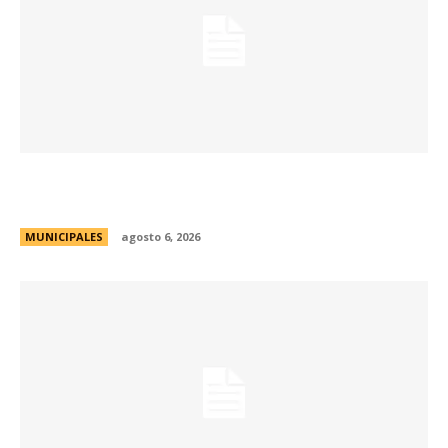
La Municipalidad lanzó la Red de Centros
Culturales de la ciudad
MUNICIPALES
agosto 6, 2026