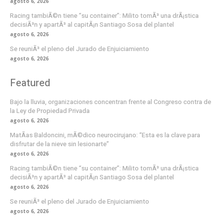
agosto 6, 2026
Racing tambiÃ©n tiene “su container”: Milito tomÃ³ una drÃ¡stica
decisiÃ³n y apartÃ³ al capitÃ¡n Santiago Sosa del plantel
agosto 6, 2026
Se reuniÃ³ el pleno del Jurado de Enjuiciamiento
agosto 6, 2026
Featured
Bajo la lluvia, organizaciones concentran frente al Congreso contra de
la Ley de Propiedad Privada
agosto 6, 2026
MatÃ­as Baldoncini, mÃ©dico neurocirujano: “Esta es la clave para
disfrutar de la nieve sin lesionarte”
agosto 6, 2026
Racing tambiÃ©n tiene “su container”: Milito tomÃ³ una drÃ¡stica
decisiÃ³n y apartÃ³ al capitÃ¡n Santiago Sosa del plantel
agosto 6, 2026
Se reuniÃ³ el pleno del Jurado de Enjuiciamiento
agosto 6, 2026