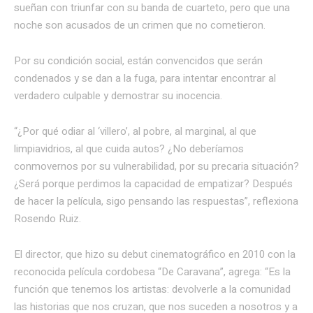
sueñan con triunfar con su banda de cuarteto, pero que una
noche son acusados de un crimen que no cometieron.
Por su condición social, están convencidos que serán
condenados y se dan a la fuga, para intentar encontrar al
verdadero culpable y demostrar su inocencia.
“¿Por qué odiar al ‘villero’, al pobre, al marginal, al que
limpiavidrios, al que cuida autos? ¿No deberíamos
conmovernos por su vulnerabilidad, por su precaria situación?
¿Será porque perdimos la capacidad de empatizar? Después
de hacer la película, sigo pensando las respuestas”, reflexiona
Rosendo Ruiz.
El director, que hizo su debut cinematográfico en 2010 con la
reconocida película cordobesa “De Caravana”, agrega: “Es la
función que tenemos los artistas: devolverle a la comunidad
las historias que nos cruzan, que nos suceden a nosotros y a