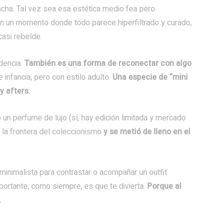
ncha. Tal vez sea esa estética medio fea pero
. En un momento donde todo parece hiperfiltrado y curado,
asi rebelde.
dencia.
También es una forma de reconectar con algo
infancia, pero con estilo adulto.
Una especie de “mini
y afters.
n perfume de lujo (sí, hay edición limitada y mercado
 la frontera del coleccionismo
y se metió de lleno en el
minimalista para contrastar o acompañar un outfit
ortante, como siempre, es que te divierta.
Porque al
.