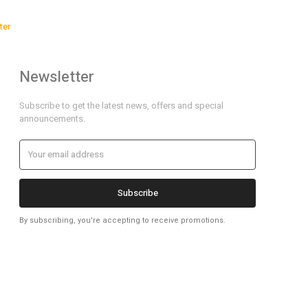
ter
Newsletter
Subscribe to get the latest news, offers and special
announcements.
Subscribe
By subscribing, you're accepting to receive promotions.