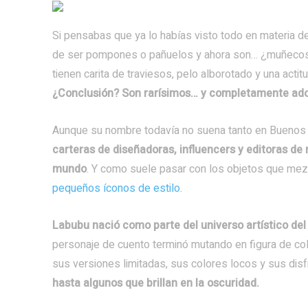
Si pensabas que ya lo habías visto todo en materia d
de ser pompones o pañuelos y ahora son… ¿muñecos?
tienen carita de traviesos, pelo alborotado y una acti
¿Conclusión? Son rarísimos… y completamente ado
Aunque su nombre todavía no suena tanto en Buenos 
carteras de diseñadoras, influencers y editoras d
mundo
. Y como suele pasar con los objetos que mezc
pequeños íconos de estilo.
Labubu nació como parte del universo artístico del
personaje de cuento terminó mutando en figura de co
sus versiones limitadas, sus colores locos y sus dis
hasta algunos que brillan en la oscuridad.