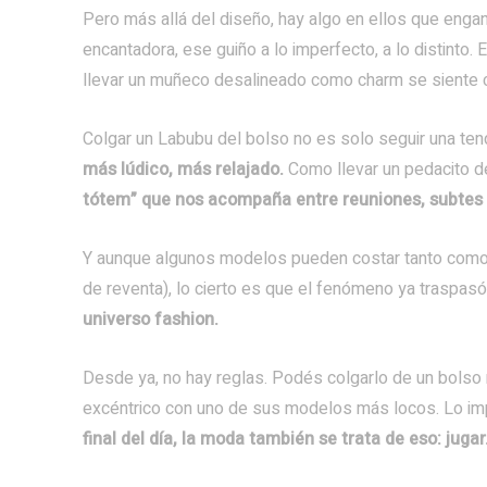
Pero más allá del diseño, hay algo en ellos que enga
encantadora, ese guiño a lo imperfecto, a lo distinto
llevar un muñeco desalineado como charm se siente c
Colgar un Labubu del bolso no es solo seguir una ten
más lúdico, más relajado.
Como llevar un pedacito de 
tótem” que nos acompaña entre reuniones, subtes 
Y aunque algunos modelos pueden costar tanto como u
de reventa), lo cierto es que el fenómeno ya traspasó
universo fashion.
Desde ya, no hay reglas. Podés colgarlo de un bolso 
excéntrico con uno de sus modelos más locos. Lo imp
final del día, la moda también se trata de eso: jugar