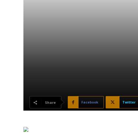
Facebook
Twitter
Share