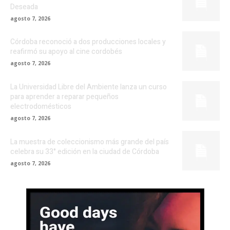
Deseada
agosto 7, 2026
Córdoba reconoció a dos producciones locales y
reafirmó su apoyo al cine cordobés
agosto 7, 2026
La Universidad Libre del Ambiente lanza un curso
para aprender a reparar pequeños
electrodomésticos
agosto 7, 2026
La muestra de coleccionismo más grande del país
celebra su 33° edición en la ciudad de Córdoba
agosto 7, 2026