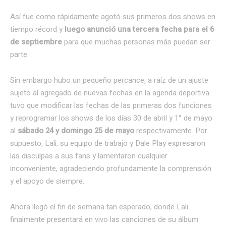
Así fue como rápidamente agotó sus primeros dos shows en
tiempo récord y
luego anunció una tercera fecha para el 6
de septiembre
para que muchas personas más puedan ser
parte.
Sin embargo hubo un pequeño percance, a raíz de un ajuste
sujeto al agregado de nuevas fechas en la agenda deportiva:
tuvo que modificar las fechas de las primeras dos funciones
y reprogramar los shows de los días 30 de abril y 1° de mayo
al
sábado 24 y domingo 25 de mayo
respectivamente. Por
supuesto, Lali, su equipo de trabajo y Dale Play expresaron
las disculpas a sus fans y lamentaron cualquier
inconveniente, agradeciendo profundamente la comprensión
y el apoyo de siempre.
Ahora llegó el fin de semana tan esperado, donde Lali
finalmente presentará en vivo las canciones de su álbum