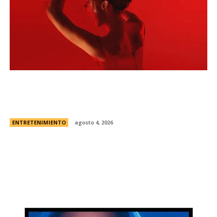
Todo sobre “Monstruo: La historia de Lizzie
Borden” | El caso real, fecha de estreno en
Netflix y el primer vistazo a la nueva...
ENTRETENIMIENTO
agosto 4, 2026