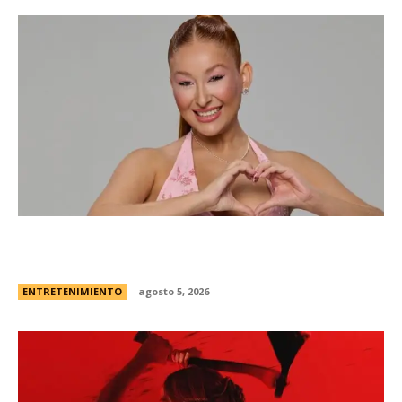
Campanita, flamante eliminada de Gran
Hermano Â¿es o se hace?
ENTRETENIMIENTO
agosto 5, 2026