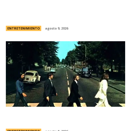
Lo que viene: la biopic de Moria, por Netflix,
encabeza los estrenos de la semana en el
streaming
ENTRETENIMIENTO
agosto 9, 2026
Los Beatles: cinco secretos que esconde la
icÃ³nica foto de la tapa de “Abbey Road”