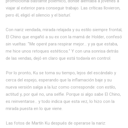
promocional bastante polémico, donde alentaba a jóvenes a
viajar al exterior para conseguir trabajo. Las críticas llovieron,
pero él, eligió el silencio y el bisturí.
Con nariz vendada, mirada relajada y su estilo siempre frontal,
El Chino que engañó a su ex con la mamá de Holder, confesó
sin vueltas: “Me operé para respirar mejor… y ya que estaba,
me hice unos retoques estéticos.” Y con una sonrisa detrás
de las vendas, dejó en claro que está todavía en control.
Por lo pronto, Ku se toma su tiempo, lejos del escándalo y
cerca del espejo, esperando que la inflamación baje y su
nueva versión salga a la luz como corresponde: con estilo,
actitud y, por qué no, una selfie. Porque si algo sabe El Chino,
es reinventarse… y todo indica que esta vez, lo hizo con la
mirada puesta en lo que viene.
Las fotos de Martín Ku después de operarse la nariz: