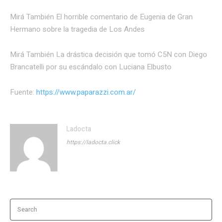
Mirá También El horrible comentario de Eugenia de Gran
Hermano sobre la tragedia de Los Andes
Mirá También La drástica decisión que tomó C5N con Diego
Brancatelli por su escándalo con Luciana Elbusto
Fuente:
https://www.paparazzi.com.ar/
Ladocta
https://ladocta.click
Search