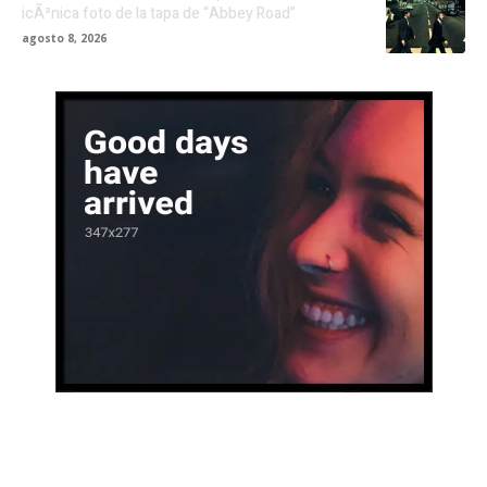
icÃ³nica foto de la tapa de “Abbey Road”
agosto 8, 2026