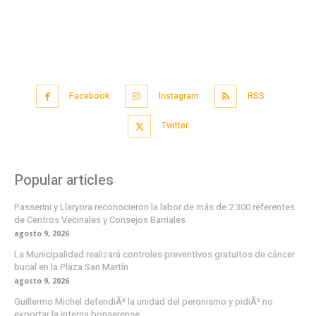
Facebook
Instagram
RSS
Twitter
Popular articles
Passerini y Llaryora reconocieron la labor de más de 2.300 referentes
de Centros Vecinales y Consejos Barriales
agosto 9, 2026
La Municipalidad realizará controles preventivos gratuitos de cáncer
bucal en la Plaza San Martín
agosto 9, 2026
Guillermo Michel defendiÃ³ la unidad del peronismo y pidiÃ³ no
exportar la interna bonaerense