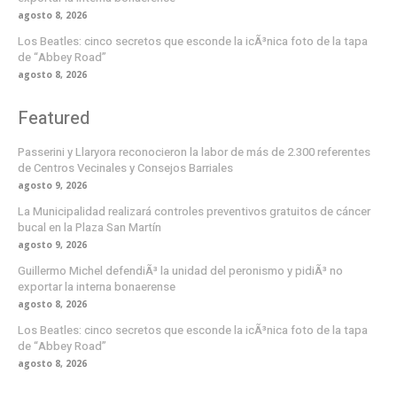
agosto 8, 2026
Los Beatles: cinco secretos que esconde la icÃ³nica foto de la tapa
de “Abbey Road”
agosto 8, 2026
Featured
Passerini y Llaryora reconocieron la labor de más de 2.300 referentes
de Centros Vecinales y Consejos Barriales
agosto 9, 2026
La Municipalidad realizará controles preventivos gratuitos de cáncer
bucal en la Plaza San Martín
agosto 9, 2026
Guillermo Michel defendiÃ³ la unidad del peronismo y pidiÃ³ no
exportar la interna bonaerense
agosto 8, 2026
Los Beatles: cinco secretos que esconde la icÃ³nica foto de la tapa
de “Abbey Road”
agosto 8, 2026