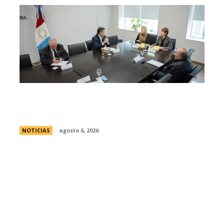
Se reuniÃ³ el pleno del Jurado de
Enjuiciamiento
NOTICIAS
agosto 6, 2026