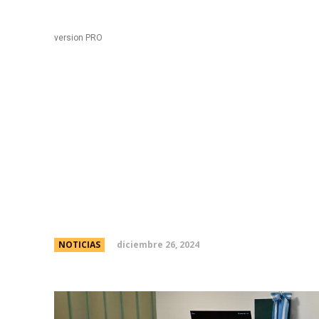
Black
Home
version PRO
Legisladores analizaro
ocupar cargos en el Mi
Defensa
diciembre 26, 2024
NOTICIAS