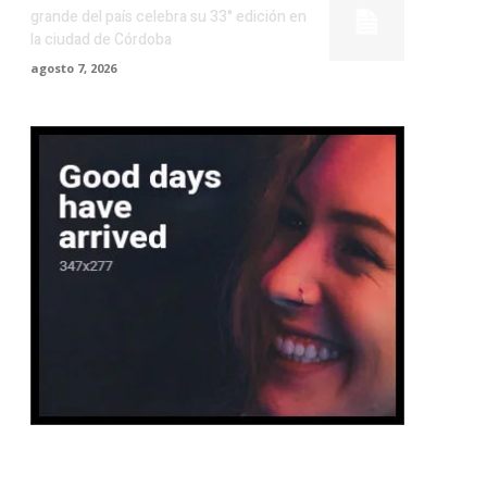
grande del país celebra su 33° edición en
la ciudad de Córdoba
agosto 7, 2026