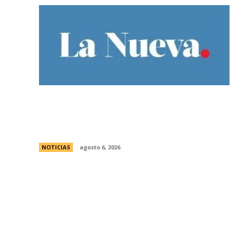
Bajo la lluvia, organizaciones concentran
frente al Congreso contra de la Ley de
Propiedad Privada
NOTICIAS
agosto 6, 2026