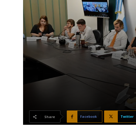
Facebook
Twitter
Share