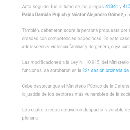
Acto seguido, fue el turno de los pliegos
41341
y
41
Pablo Damián Pupich y Néstor Alejandro Gómez
, c
También, debatieron sobre la persona propuesta por el
creadas con competencias específicas. En este caso, 
adolescencia, violencia familiar y de género, cuya ca
Las modificaciones a la Ley Nº 10.915, del Ministerio 
funciones, se aprobaron en la
22ª sesión ordinaria de
Cabe destacar que el Ministerio Público de la Defensa
la justicia de los sectores más vulnerables de la soc
Los cuatro pliegos obtuvieron despacho favorable de 
plenaria.