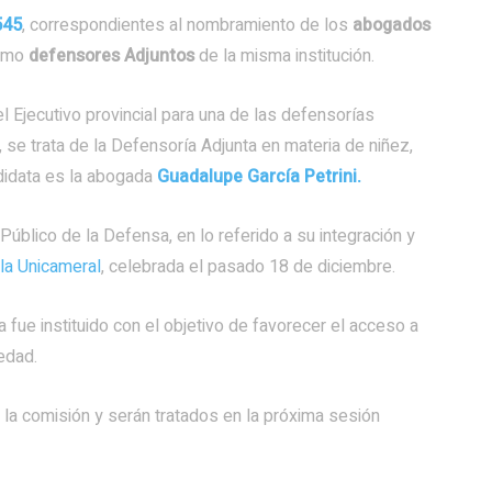
545
, correspondientes al nombramiento de los
abogados
omo
defensores Adjuntos
de la misma institución.
 Ejecutivo provincial para una de las defensorías
se trata de la Defensoría Adjunta en materia de niñez,
ndidata es la abogada
Guadalupe García Petrini.
Público de la Defensa, en lo referido a su integración y
 la Unicameral
, celebrada el pasado 18 de diciembre.
 fue instituido con el objetivo de favorecer el acceso a
iedad.
la comisión y serán tratados en la próxima sesión