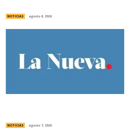
bonaerense
NOTICIAS
agosto 8, 2026
El Gobierno llevÃ³ a la Justicia los incidentes
frente al Congreso y pidiÃ³ detener a los
responsables
NOTICIAS
agosto 7, 2026