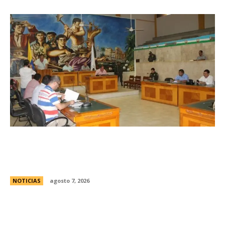
Avances en la vinculaciÃ³n internacional entre
las legislaturas de CÃ³rdoba (Argentina) y
CÃ³rdoba (Colombia)
NOTICIAS
agosto 7, 2026