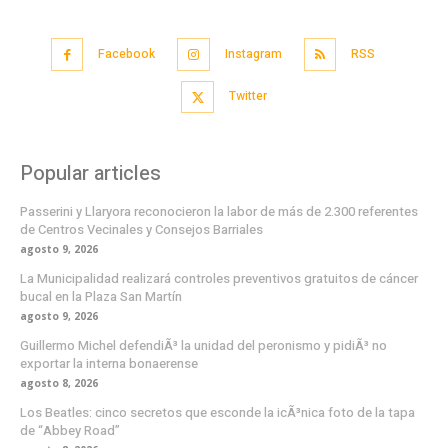
Facebook
Instagram
RSS
Twitter
Popular articles
Passerini y Llaryora reconocieron la labor de más de 2.300 referentes
de Centros Vecinales y Consejos Barriales
agosto 9, 2026
La Municipalidad realizará controles preventivos gratuitos de cáncer
bucal en la Plaza San Martín
agosto 9, 2026
Guillermo Michel defendiÃ³ la unidad del peronismo y pidiÃ³ no
exportar la interna bonaerense
agosto 8, 2026
Los Beatles: cinco secretos que esconde la icÃ³nica foto de la tapa
de “Abbey Road”