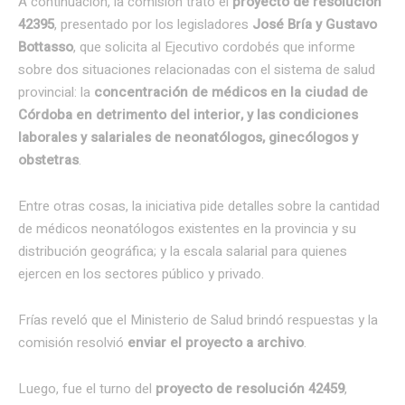
A continuación, la comisión trató el
proyecto de resolución
42395
, presentado por los legisladores
José Bría y Gustavo
Bottasso
, que solicita al Ejecutivo cordobés que informe
sobre dos situaciones relacionadas con el sistema de salud
provincial: la
concentración de médicos en la ciudad de
Córdoba en detrimento del interior, y las condiciones
laborales y salariales de neonatólogos, ginecólogos y
obstetras
.
Entre otras cosas, la iniciativa pide detalles sobre la cantidad
de médicos neonatólogos existentes en la provincia y su
distribución geográfica; y la escala salarial para quienes
ejercen en los sectores público y privado.
Frías reveló que el Ministerio de Salud brindó respuestas y la
comisión resolvió
enviar el proyecto a archivo
.
Luego, fue el turno del
proyecto de resolución 42459
,