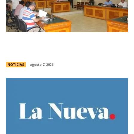
Avances en la vinculaciÃ³n internacional entre
las legislaturas de CÃ³rdoba (Argentina) y
CÃ³rdoba (Colombia)
NOTICIAS
agosto 7, 2026