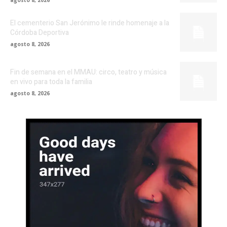
El cementerio San Jerónimo le rinde homenaje a la
Córdoba Deportiva
agosto 8, 2026
Fin de semana en el MMAU: circo, teatro y música
en vivo para toda la familia
agosto 8, 2026