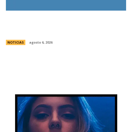
Bajo la lluvia, organizaciones concentran frente
al Congreso contra de la Ley de Propiedad
Privada
NOTICIAS
agosto 6, 2026