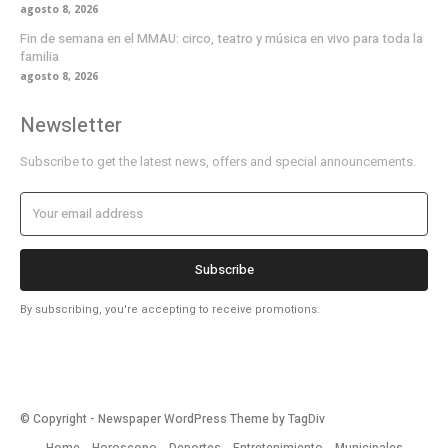
agosto 8, 2026
Fin de semana en el MMAU: circo, teatro y música en vivo para toda la
familia
agosto 8, 2026
Newsletter
Subscribe to get the latest news, offers and special announcements.
Subscribe
By subscribing, you're accepting to receive promotions.
© Copyright - Newspaper WordPress Theme by TagDiv