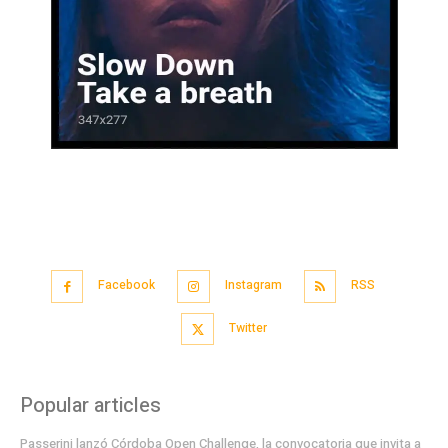
Facebook
Instagram
RSS
Twitter
Popular articles
Passerini lanzó Córdoba Open Challenge, la convocatoria que invita a