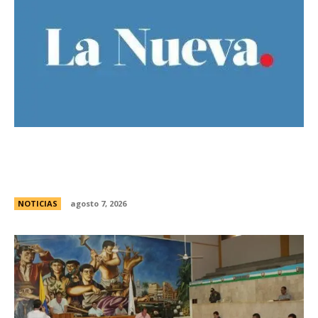
El Gobierno llevÃ³ a la Justicia los incidentes
frente al Congreso y pidiÃ³ detener a los
responsables
NOTICIAS
agosto 7, 2026