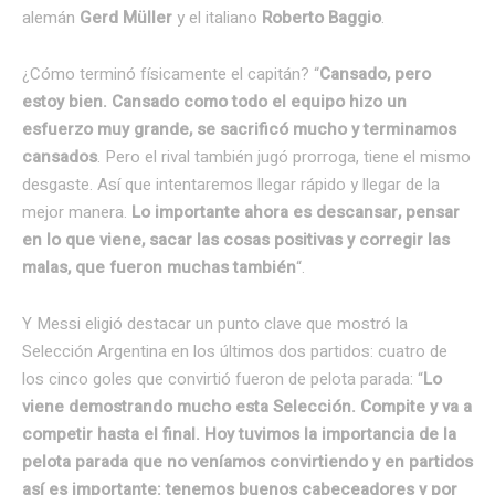
alemán
Gerd Müller
y el italiano
Roberto Baggio
.
¿Cómo terminó físicamente el capitán? “
Cansado, pero
estoy bien. Cansado como todo el equipo hizo un
esfuerzo muy grande, se sacrificó mucho y terminamos
cansados
. Pero el rival también jugó prorroga, tiene el mismo
desgaste. Así que intentaremos llegar rápido y llegar de la
mejor manera.
Lo importante ahora es descansar, pensar
en lo que viene, sacar las cosas positivas y corregir las
malas, que fueron muchas también
“.
Y Messi eligió destacar un punto clave que mostró la
Selección Argentina en los últimos dos partidos: cuatro de
los cinco goles que convirtió fueron de pelota parada: “
Lo
viene demostrando mucho esta Selección. Compite y va a
competir hasta el final. Hoy tuvimos la importancia de la
pelota parada que no veníamos convirtiendo y en partidos
así es importante: tenemos buenos cabeceadores y por