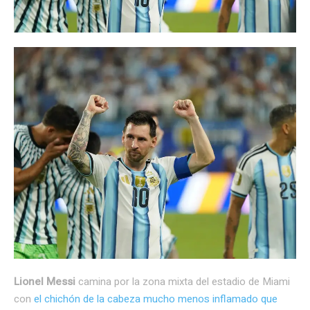
Lionel Messi
camina por la zona mixta del estadio de Miami
con
el chichón de la cabeza mucho menos inflamado que