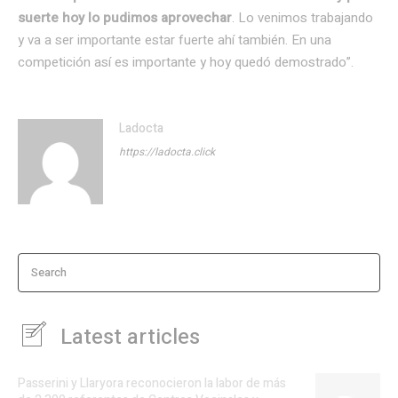
suerte hoy lo pudimos aprovechar
. Lo venimos trabajando
y va a ser importante estar fuerte ahí también. En una
competición así es importante y hoy quedó demostrado”.
Ladocta
https://ladocta.click
Search
Latest articles
Passerini y Llaryora reconocieron la labor de más