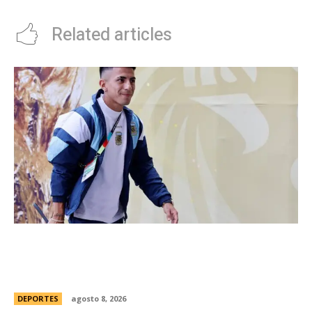
Related articles
River hizo oficial la contrataciÃ³n de Thiago
Almada y concretÃ³ la compra mÃ¡s cara de la
historia del fÃºtbol argentino
DEPORTES
agosto 8, 2026