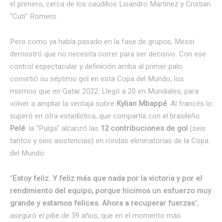
el primero, cerca de los caudillos Lisandro Martínez y Cristian
“Cuti” Romero.
Pero como ya había pasado en la fase de grupos, Messi
demostró que no necesita correr para ser decisivo. Con ese
control espectacular y definición arriba al primer palo
convirtió su séptimo gol en esta Copa del Mundo, los
mismos que en Qatar 2022. Llegó a 20 en Mundiales, para
volver a ampliar la ventaja sobre
Kylian Mbappé
. Al francés lo
superó en otra estadística, que compartía con el brasileño
Pelé
: la “Pulga” alcanzó las
12 contribuciones de gol
(seis
tantos y seis asistencias) en rondas eliminatorias de la Copa
del Mundo.
“
Estoy feliz. Y feliz más que nada por la victoria y por el
rendimiento del equipo, porque hicimos un esfuerzo muy
grande y estamos felices. Ahora a recuperar fuerzas
“,
aseguró el pibe de 39 años, que en el momento más