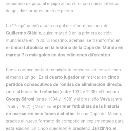
necesario se puso al equipo al hombro, con nueve intentos
de gol, diez progresiones de pelota.
La “Pulga” quedó a solo un gol del récord nacional de
Guillermo Stábile
, quien marcó 8 en la primera edición
mundialista en 1930. El rosarino, además, se transformó en
el único futbolista en la historia de la Copa del Mundo en
marcar 7 o más goles en dos ediciones diferentes
.
Fue su octavo partido mundialista consecutivo convirtiendo
al menos un gol. Es el
cuarto jugador
en marcar en
cinco
partidos consecutivos de rondas de eliminación directa
,
junto al brasileño
Leónidas
(entre 1934 y 1938), el húngaro
Gyorgy Sárosi
(entre 1934 y 1938) y el brasileño
Vavá
(entre
1958 y 1962). ¿Más? Es el
primer futbolista de la historia
en marcar en seis fases distintas
de una Copa del Mundo,
gracias al nuevo formato de competición implementado para
esta edición. En cinco quedaron el brasileño
Jairzinho
, el