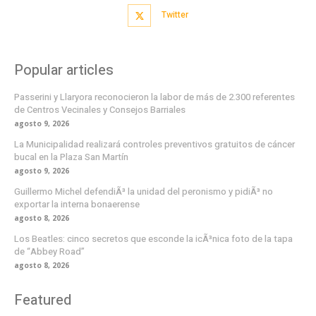
Twitter
Popular articles
Passerini y Llaryora reconocieron la labor de más de 2.300 referentes
de Centros Vecinales y Consejos Barriales
agosto 9, 2026
La Municipalidad realizará controles preventivos gratuitos de cáncer
bucal en la Plaza San Martín
agosto 9, 2026
Guillermo Michel defendiÃ³ la unidad del peronismo y pidiÃ³ no
exportar la interna bonaerense
agosto 8, 2026
Los Beatles: cinco secretos que esconde la icÃ³nica foto de la tapa
de “Abbey Road”
agosto 8, 2026
Featured