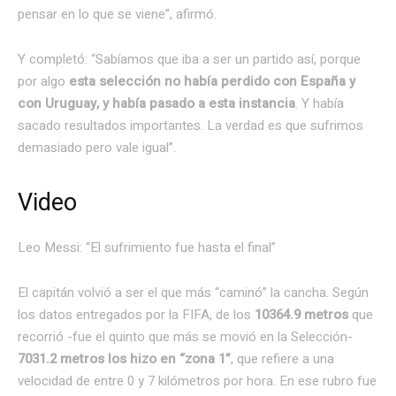
pensar en lo que se viene”, afirmó.
Y completó: “Sabíamos que iba a ser un partido así, porque
por algo
esta selección no había perdido con España y
con Uruguay, y había pasado a esta instancia
. Y había
sacado resultados importantes. La verdad es que sufrimos
demasiado pero vale igual”.
Video
Leo Messi: “El sufrimiento fue hasta el final”
El capitán volvió a ser el que más “caminó” la cancha. Según
los datos entregados por la FIFA, de los
10364.9 metros
que
recorrió -fue el quinto que más se movió en la Selección-
7031.2 metros los hizo en “zona 1”
, que refiere a una
velocidad de entre 0 y 7 kilómetros por hora. En ese rubro fue