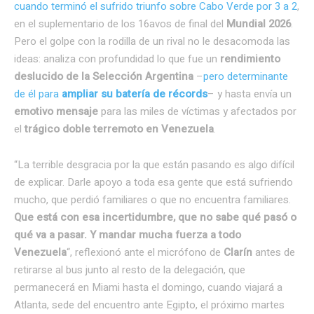
cuando terminó el sufrido triunfo sobre Cabo Verde por 3 a 2
,
en el suplementario de los 16avos de final del
Mundial 2026
.
Pero el golpe con la rodilla de un rival no le desacomoda las
ideas: analiza con profundidad lo que fue un
rendimiento
deslucido de la Selección Argentina
–
pero determinante
de él para
ampliar su batería de récords
– y hasta envía un
emotivo mensaje
para las miles de víctimas y afectados por
el
trágico doble terremoto en Venezuela
.
“La terrible desgracia por la que están pasando es algo difícil
de explicar. Darle apoyo a toda esa gente que está sufriendo
mucho, que perdió familiares o que no encuentra familiares.
Que está con esa incertidumbre, que no sabe qué pasó o
qué va a pasar. Y mandar mucha fuerza a todo
Venezuela
“, reflexionó ante el micrófono de
Clarín
antes de
retirarse al bus junto al resto de la delegación, que
permanecerá en Miami hasta el domingo, cuando viajará a
Atlanta, sede del encuentro ante Egipto, el próximo martes