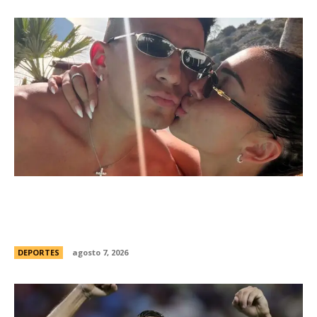
Thiago Almada prepara su viaje a Buenos Aires
para firmar con River y sumarse al equipo del
Chacho Coudet
DEPORTES
agosto 7, 2026