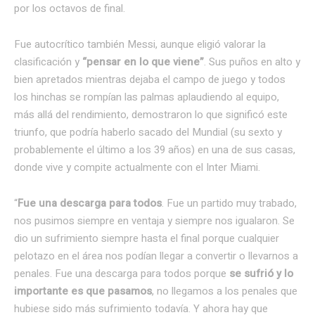
por los octavos de final.
Fue autocrítico también Messi, aunque eligió valorar la
clasificación y
“pensar en lo que viene”
. Sus puños en alto y
bien apretados mientras dejaba el campo de juego y todos
los hinchas se rompían las palmas aplaudiendo al equipo,
más allá del rendimiento, demostraron lo que significó este
triunfo, que podría haberlo sacado del Mundial (su sexto y
probablemente el último a los 39 años) en una de sus casas,
donde vive y compite actualmente con el Inter Miami.
“
Fue una descarga para todos
. Fue un partido muy trabado,
nos pusimos siempre en ventaja y siempre nos igualaron. Se
dio un sufrimiento siempre hasta el final porque cualquier
pelotazo en el área nos podían llegar a convertir o llevarnos a
penales. Fue una descarga para todos porque
se sufrió y lo
importante es que pasamos
, no llegamos a los penales que
hubiese sido más sufrimiento todavía. Y ahora hay que