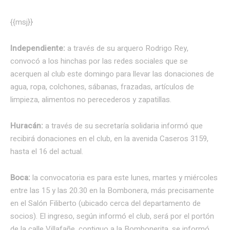
{{msj}}
Independiente:
a través de su arquero Rodrigo Rey,
convocó a los hinchas por las redes sociales que se
acerquen al club este domingo para llevar las donaciones de
agua, ropa, colchones, sábanas, frazadas, artículos de
limpieza, alimentos no perecederos y zapatillas.
Huracán:
a través de su secretaría solidaria informó que
recibirá donaciones en el club, en la avenida Caseros 3159,
hasta el 16 del actual.
Boca:
la convocatoria es para este lunes, martes y miércoles
entre las 15 y las 20.30 en la Bombonera, más precisamente
en el Salón Filiberto (ubicado cerca del departamento de
socios). El ingreso, según informó el club, será por el portón
de la calle Villafañe, contiguo a la Bombonerita. se informó