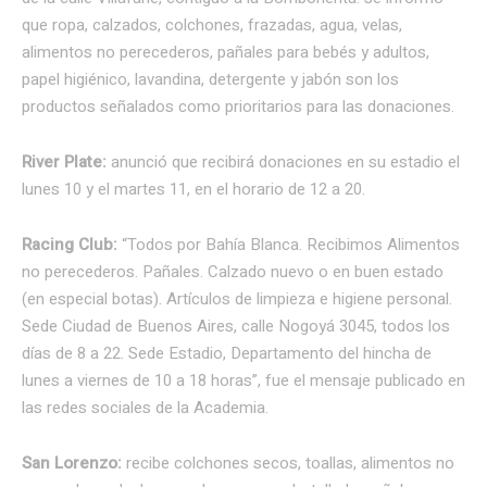
que ropa, calzados, colchones, frazadas, agua, velas,
alimentos no perecederos, pañales para bebés y adultos,
papel higiénico, lavandina, detergente y jabón son los
productos señalados como prioritarios para las donaciones.
River Plate:
anunció que recibirá donaciones en su estadio el
lunes 10 y el martes 11, en el horario de 12 a 20.
Racing Club:
“Todos por Bahía Blanca. Recibimos Alimentos
no perecederos. Pañales. Calzado nuevo o en buen estado
(en especial botas). Artículos de limpieza e higiene personal.
Sede Ciudad de Buenos Aires, calle Nogoyá 3045, todos los
días de 8 a 22. Sede Estadio, Departamento del hincha de
lunes a viernes de 10 a 18 horas”, fue el mensaje publicado en
las redes sociales de la Academia.
San Lorenzo:
recibe colchones secos, toallas, alimentos no