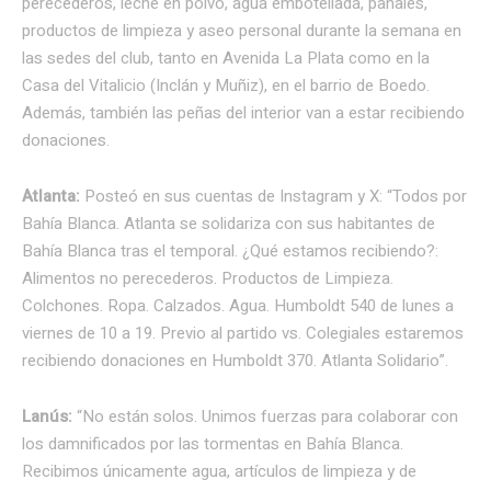
perecederos, leche en polvo, agua embotellada, pañales,
productos de limpieza y aseo personal durante la semana en
las sedes del club, tanto en Avenida La Plata como en la
Casa del Vitalicio (Inclán y Muñiz), en el barrio de Boedo.
Además, también las peñas del interior van a estar recibiendo
donaciones.
Atlanta:
Posteó en sus cuentas de Instagram y X: “Todos por
Bahía Blanca. Atlanta se solidariza con sus habitantes de
Bahía Blanca tras el temporal. ¿Qué estamos recibiendo?:
Alimentos no perecederos. Productos de Limpieza.
Colchones. Ropa. Calzados. Agua. Humboldt 540 de lunes a
viernes de 10 a 19. Previo al partido vs. Colegiales estaremos
recibiendo donaciones en Humboldt 370. Atlanta Solidario”.
Lanús:
“No están solos. Unimos fuerzas para colaborar con
los damnificados por las tormentas en Bahía Blanca.
Recibimos únicamente agua, artículos de limpieza y de