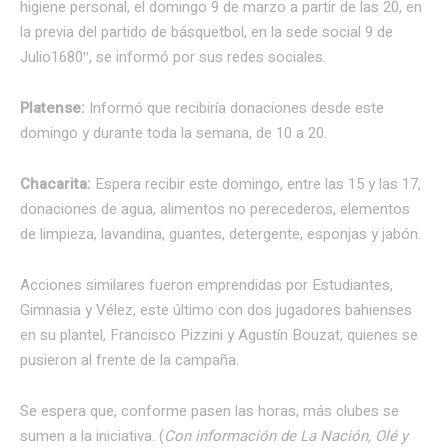
higiene personal, el domingo 9 de marzo a partir de las 20, en
la previa del partido de básquetbol, en la sede social 9 de
Julio1680″, se informó por sus redes sociales.
Platense:
Informó que recibiría donaciones desde este
domingo y durante toda la semana, de 10 a 20.
Chacarita:
Espera recibir este domingo, entre las 15 y las 17,
donaciones de agua, alimentos no perecederos, elementos
de limpieza, lavandina, guantes, detergente, esponjas y jabón.
Acciones similares fueron emprendidas por Estudiantes,
Gimnasia y Vélez, este último con dos jugadores bahienses
en su plantel, Francisco Pizzini y Agustín Bouzat, quienes se
pusieron al frente de la campaña.
Se espera que, conforme pasen las horas, más clubes se
sumen a la iniciativa. (
Con información de La Nación, Olé y