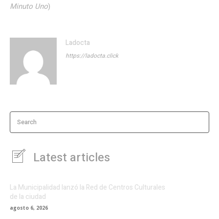
Minuto Uno
)
Ladocta
https://ladocta.click
Search
Latest articles
La Municipalidad lanzó la Red de Centros Culturales
de la ciudad
agosto 6, 2026