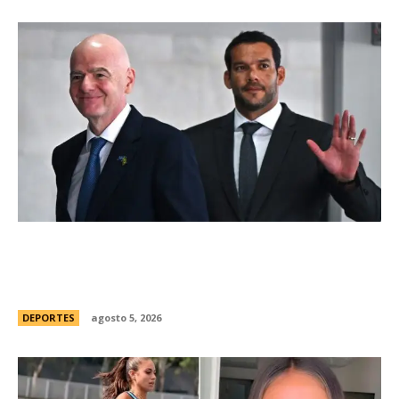
Brasil, el primer sudamericano en hablar sobre
el frustrado proyecto de Infantino en la FIFA:
“Personalmente, me opongo”
DEPORTES
agosto 5, 2026