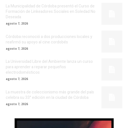
La Municipalidad de Córdoba presentó el Curso de
Formación de Linkeadores Sociales en Soledad No
Deseada
agosto 7, 2026
Córdoba reconoció a dos producciones locales y
reafirmó su apoyo al cine cordobés
agosto 7, 2026
La Universidad Libre del Ambiente lanza un curso
para aprender a reparar pequeños
electrodomésticos
agosto 7, 2026
La muestra de coleccionismo más grande del país
celebra su 33° edición en la ciudad de Córdoba
agosto 7, 2026