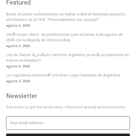
Featured
Brasil, el primer sudamericano en hablar sobre el frustrado proyecto
de Infantino en la FIFA: “Personalmente, me opongo”
agosto 5, 2026
HorÃ³scopo diario: las predicciones para el jueves 6 de agosto de
2026 con la llegada de Venus a Libra
agosto 5, 2026
Ley de Tierras: Â¿cuÃ¡nto territorio argentino ya estÃ¡ actualmente en
manos extranjeras?
agosto 5, 2026
La Legislatura reconociÃ³ a la Gran Logia Femenina de Argentina
agosto 5, 2026
Newsletter
Subscribe to get the latest news, offers and special announcements.