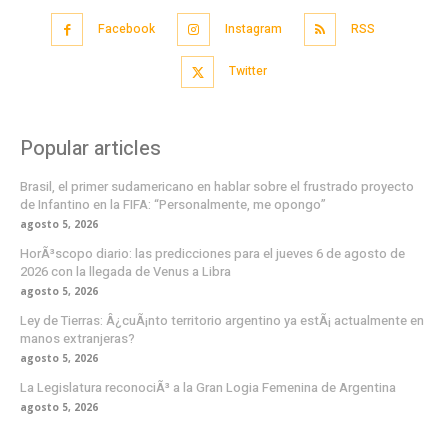
Facebook
Instagram
RSS
Twitter
Popular articles
Brasil, el primer sudamericano en hablar sobre el frustrado proyecto
de Infantino en la FIFA: “Personalmente, me opongo”
agosto 5, 2026
HorÃ³scopo diario: las predicciones para el jueves 6 de agosto de
2026 con la llegada de Venus a Libra
agosto 5, 2026
Ley de Tierras: Â¿cuÃ¡nto territorio argentino ya estÃ¡ actualmente en
manos extranjeras?
agosto 5, 2026
La Legislatura reconociÃ³ a la Gran Logia Femenina de Argentina
agosto 5, 2026