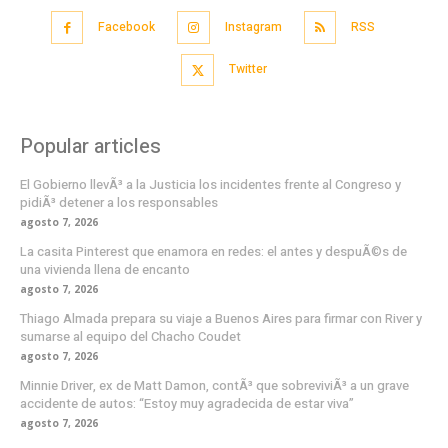
Facebook
Instagram
RSS
Twitter
Popular articles
El Gobierno llevÃ³ a la Justicia los incidentes frente al Congreso y
pidiÃ³ detener a los responsables
agosto 7, 2026
La casita Pinterest que enamora en redes: el antes y despuÃ©s de
una vivienda llena de encanto
agosto 7, 2026
Thiago Almada prepara su viaje a Buenos Aires para firmar con River y
sumarse al equipo del Chacho Coudet
agosto 7, 2026
Minnie Driver, ex de Matt Damon, contÃ³ que sobreviviÃ³ a un grave
accidente de autos: “Estoy muy agradecida de estar viva”
agosto 7, 2026