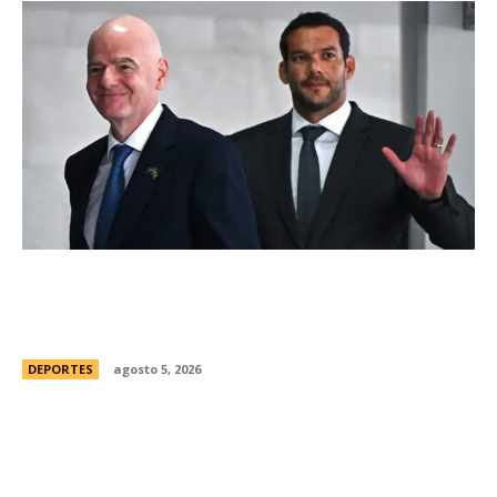
Brasil, el primer sudamericano en hablar sobre
el frustrado proyecto de Infantino en la FIFA:
“Personalmente, me opongo”
DEPORTES
agosto 5, 2026