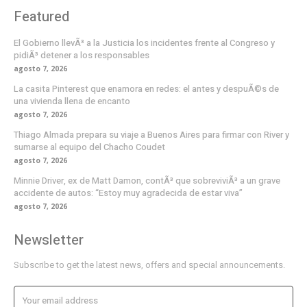
Featured
El Gobierno llevÃ³ a la Justicia los incidentes frente al Congreso y
pidiÃ³ detener a los responsables
agosto 7, 2026
La casita Pinterest que enamora en redes: el antes y despuÃ©s de
una vivienda llena de encanto
agosto 7, 2026
Thiago Almada prepara su viaje a Buenos Aires para firmar con River y
sumarse al equipo del Chacho Coudet
agosto 7, 2026
Minnie Driver, ex de Matt Damon, contÃ³ que sobreviviÃ³ a un grave
accidente de autos: “Estoy muy agradecida de estar viva”
agosto 7, 2026
Newsletter
Subscribe to get the latest news, offers and special announcements.