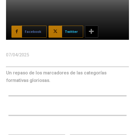
Facebook
Twitter
07/04/2025
Un repaso de los marcadores de las categorías
formativas gloriosas.