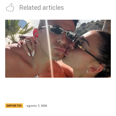
Related articles
Thiago Almada prepara su viaje a Buenos Aires
para firmar con River y sumarse al equipo del
Chacho Coudet
DEPORTES
agosto 7, 2026