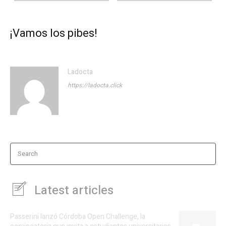
¡Vamos los pibes!
Ladocta
https://ladocta.click
Search
Latest articles
Passerini lanzó Córdoba Open Challenge, la