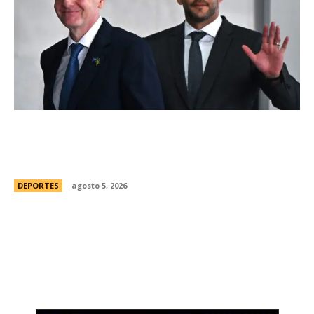
Brasil, el primer sudamericano en hablar sobre
el frustrado proyecto de Infantino en la FIFA:
“Personalmente, me opongo”
DEPORTES
agosto 5, 2026