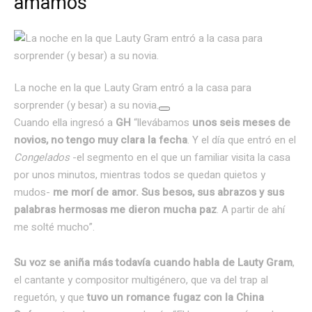
amamos”
La noche en la que Lauty Gram entró a la casa para
sorprender (y besar) a su novia.
Cuando ella ingresó a
GH
“llevábamos
unos seis meses de
novios, no tengo muy clara la fecha
. Y el día que entró en el
Congelados
-el segmento en el que un familiar visita la casa
por unos minutos, mientras todos se quedan quietos y
mudos-
me morí de amor. Sus besos, sus abrazos y sus
palabras hermosas me dieron mucha paz
. A partir de ahí
me solté mucho”.
Su voz se aniña más todavía cuando habla de Lauty Gram
,
el cantante y compositor multigénero, que va del trap al
reguetón, y que
tuvo un romance fugaz con la China