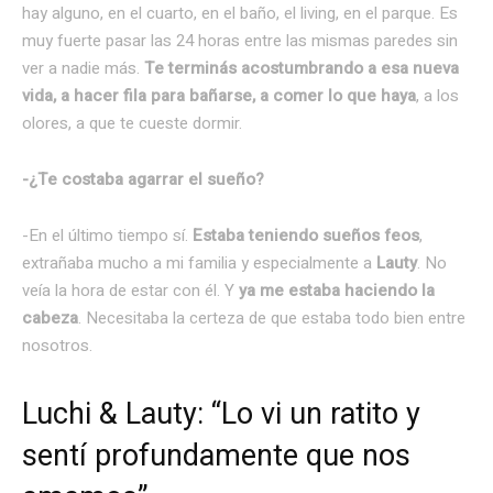
hay alguno, en el cuarto, en el baño, el living, en el parque. Es
muy fuerte pasar las 24 horas entre las mismas paredes sin
ver a nadie más.
Te terminás acostumbrando a esa nueva
vida, a hacer fila para bañarse, a comer lo que haya
, a los
olores, a que te cueste dormir.
-¿Te costaba agarrar el sueño?
-En el último tiempo sí.
Estaba teniendo sueños feos
,
extrañaba mucho a mi familia y especialmente a
Lauty
. No
veía la hora de estar con él. Y
ya me estaba haciendo la
cabeza
. Necesitaba la certeza de que estaba todo bien entre
nosotros.
Luchi & Lauty: “Lo vi un ratito y
sentí profundamente que nos