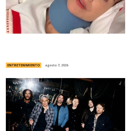
Minnie Driver, ex de Matt Damon, contÃ³ que
sobreviviÃ³ a un grave accidente de autos:
“Estoy muy agradecida de estar viva”
ENTRETENIMIENTO
agosto 7, 2026