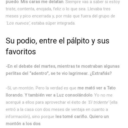
puedo
.
Mis caras me delatan
. Siempre vas a saber si estoy
triste, contenta, enojada, feliz o lo que sea. Llevaba tres
meses y pico encerrada y, por más que fuera del grupo de
‘Los nuevos’,
estaba súper integrada.
Su podio, entre el pálpito y sus
favoritos
-En el debate del martes, mientras te mostraban algunas
perlitas del “adentro”, se te vio lagrimear. ¿Extrañás?
-Sí, un montón. Pero la verdad es que
me mató ver a Tato
llorando. Y también ver a Luz consolándolo
. Yo no me
acerqué a ellos para aprovechar el éxito de
‘El tridente’
(ella
entró a la casa con dos meses de ventaja en cuanto a
información), sino porque
les tomé cariño. Quiero un
montón a los dos
.