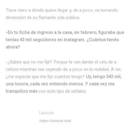
Tiene claro a dónde quiere llegar y, de a poco, va tomando
dimensión de su flamante vida pública.
-En tu ficha de ingreso a la casa, en febrero, figuraba que
tenías 43 mil seguidores en Instagram. ¿Cuántos tenés
ahora?
-¿Sabés que no me fijé? Porque te van dando el celu de a
ratitos mientras vas cayendo de a poco en la realidad. A ver,
¿me esperás que me fijo cuántos tengo?
Uy, tengo 542 mil,
una locura, cada vez entiendo menos. Y cada vez me
tranquilizo más
con este tipo de señales.
Ladocta
https://ladocta.click