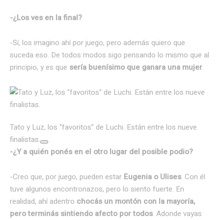
-¿Los ves en la final?
-Sí, los imagino ahí por juego, pero además quiero que
suceda eso. De todos modos sigo pensando lo mismo que al
principio, y es que
sería buenísimo que ganara una mujer
.
Tato y Luz, los “favoritos” de Luchi. Están entre los nueve
finalistas.
-¿Y a quién ponés en el otro lugar del posible podio?
-Creo que, por juego, pueden estar
Eugenia o Ulises
. Con él
tuve algunos encontronazos, pero lo siento fuerte. En
realidad, ahí adentro
chocás un montón con la mayoría,
pero terminás sintiendo afecto por todos
. Adonde vayas