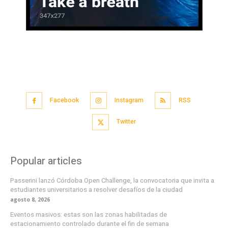
Facebook
Instagram
RSS
Twitter
Popular articles
Passerini lanzó Córdoba Open Challenge, la convocatoria que invita a
estudiantes universitarios a resolver desafíos de la ciudad
agosto 8, 2026
Eventos masivos: estas son las zonas habilitadas de
estacionamiento controlado durante el fin de semana