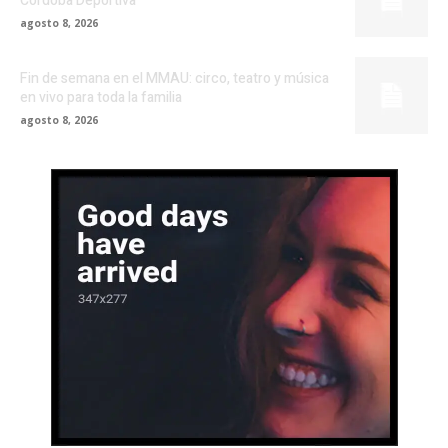
Córdoba Deportiva
agosto 8, 2026
Fin de semana en el MMAU: circo, teatro y música
en vivo para toda la familia
agosto 8, 2026