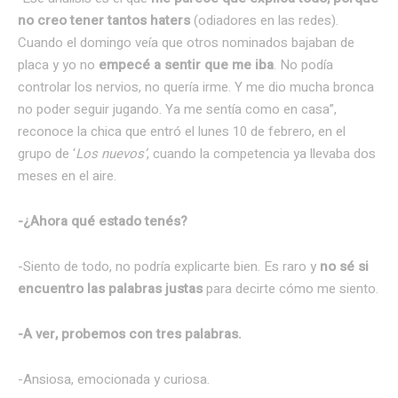
no creo tener tantos haters
(odiadores en las redes).
Cuando el domingo veía que otros nominados bajaban de
placa y yo no
empecé a sentir que me iba
. No podía
controlar los nervios, no quería irme. Y me dio mucha bronca
no poder seguir jugando. Ya me sentía como en casa”,
reconoce la chica que entró el lunes 10 de febrero, en el
grupo de ‘
Los nuevos’
, cuando la competencia ya llevaba dos
meses en el aire.
-¿Ahora qué estado tenés?
-Siento de todo, no podría explicarte bien. Es raro y
no sé si
encuentro las palabras justas
para decirte cómo me siento.
-A ver, probemos con tres palabras.
-Ansiosa, emocionada y curiosa.