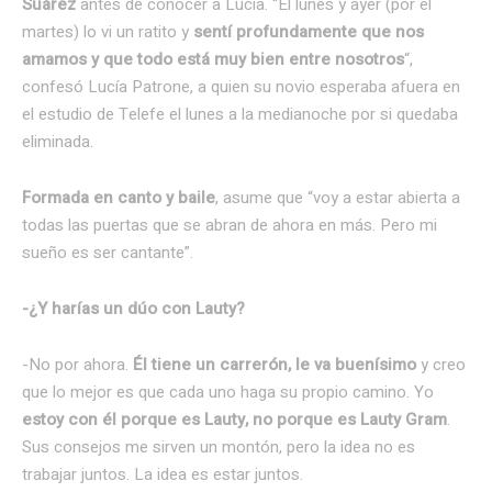
Suárez
antes de conocer a Lucía. “El lunes y ayer (por el
martes) lo vi un ratito y
sentí profundamente que nos
amamos y que todo está muy bien entre nosotros
“,
confesó Lucía Patrone, a quien su novio esperaba afuera en
el estudio de Telefe el lunes a la medianoche por si quedaba
eliminada.
Formada en canto y baile
, asume que “voy a estar abierta a
todas las puertas que se abran de ahora en más. Pero mi
sueño es ser cantante”.
-¿Y harías un dúo con Lauty?
-No por ahora.
Él tiene un carrerón, le va buenísimo
y creo
que lo mejor es que cada uno haga su propio camino. Yo
estoy con él porque es Lauty, no porque es Lauty Gram
.
Sus consejos me sirven un montón, pero la idea no es
trabajar juntos. La idea es estar juntos.