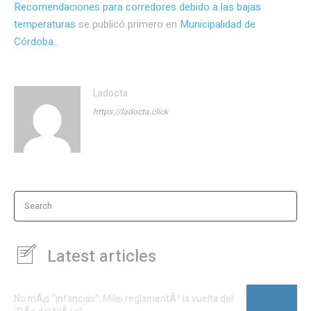
Recomendaciones para corredores debido a las bajas
temperaturas
se publicó primero en
Municipalidad de
Córdoba.
.
Ladocta
https://ladocta.click
Search
Latest articles
No mÃ¡s “infancias”: Milei reglamentÃ³ la vuelta del