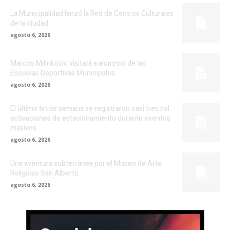
La Municipalidad lanzó la Red de Centros Culturales
de la ciudad
agosto 6, 2026
Marcos Milinkovic visitará a alumnos de las
Escuelas Deportivas Municipales
agosto 6, 2026
El último fin de semana se registraron casi tres mil
activaciones de estacionamiento durante eventos
masivos
agosto 6, 2026
Una aventura subterránea por el Museo de Arte
Religioso San Alberto
agosto 6, 2026