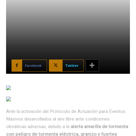
Facebook
Twitter
Ante la activación del Protocolo de Actuación para Eventos
Masivos desarrollados al aire libre ante condiciones
climáticas adversas, debido a la
alerta amarilla de tormenta
con peligro de tormenta eléctrica, granizo y fuertes