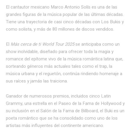
El cantautor mexicano Marco Antonio Solís es una de las
grandes figuras de la música popular de las últimas décadas.
Tiene una trayectoria de casi cinco décadas con Los Bukis y
como solista, y más de 80 millones de discos vendidos.
El
Más cerca de ti World Tour 2025
se anticipaba como un
show inolvidable, diseñado para ofrecer toda la magia y
romance del epítome vivo de la música romántica latina que,
sorteando géneros más actuales tales como el trap, la
música urbana y el reguetón, continúa rindiendo homenaje a
sus raíces y jamás las traiciona.
Ganador de numerosos premios, incluidos cinco Latin
Grammy, una estrella en el Paseo de la Fama de Hollywood y
su inclusión en el Salón de la Fama de Billboard, el Buki es un
poeta romántico que se ha consolidado como uno de los
artistas más influyentes del continente americano.