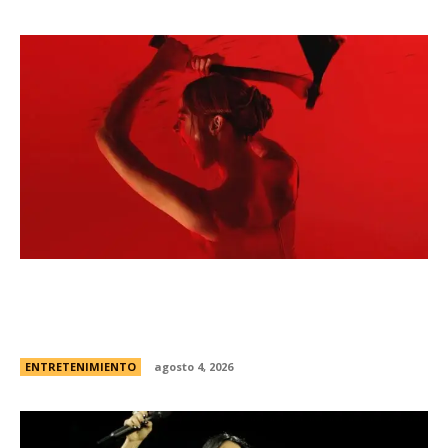
Todo sobre “Monstruo: La historia de Lizzie
Borden” | El caso real, fecha de estreno en
Netflix y el primer vistazo a la nueva...
ENTRETENIMIENTO
agosto 4, 2026