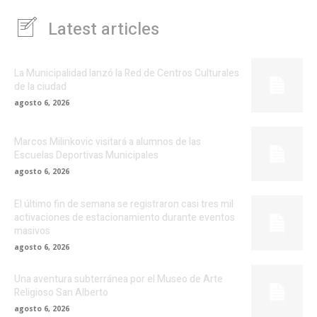
Latest articles
La Municipalidad lanzó la Red de Centros Culturales
de la ciudad
agosto 6, 2026
Marcos Milinkovic visitará a alumnos de las
Escuelas Deportivas Municipales
agosto 6, 2026
El último fin de semana se registraron casi tres mil
activaciones de estacionamiento durante eventos
masivos
agosto 6, 2026
Una aventura subterránea por el Museo de Arte
Religioso San Alberto
agosto 6, 2026