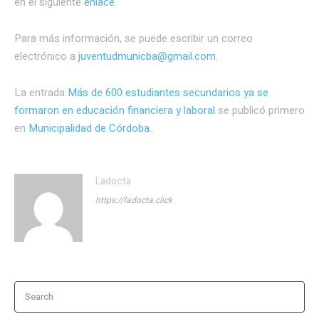
en el siguiente
enlace
.
Para más información, se puede escribir un correo
electrónico a
juventudmunicba@gmail.com
.
La entrada
Más de 600 estudiantes secundarios ya se
formaron en educación financiera y laboral
se publicó primero
en
Municipalidad de Córdoba.
.
Ladocta
https://ladocta.click
Search