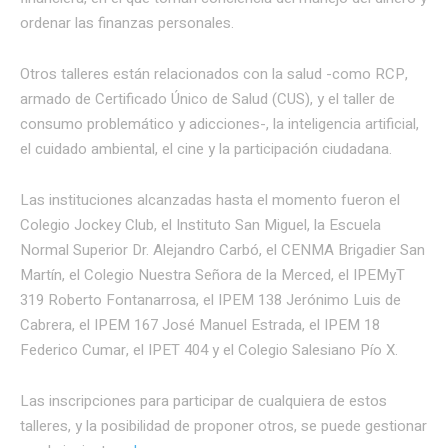
ordenar las finanzas personales.
Otros talleres están relacionados con la salud -como RCP,
armado de Certificado Único de Salud (CUS), y el taller de
consumo problemático y adicciones-, la inteligencia artificial,
el cuidado ambiental, el cine y la participación ciudadana.
Las instituciones alcanzadas hasta el momento fueron el
Colegio Jockey Club, el Instituto San Miguel, la Escuela
Normal Superior Dr. Alejandro Carbó, el CENMA Brigadier San
Martín, el Colegio Nuestra Señora de la Merced, el IPEMyT
319 Roberto Fontanarrosa, el IPEM 138 Jerónimo Luis de
Cabrera, el IPEM 167 José Manuel Estrada, el IPEM 18
Federico Cumar, el IPET 404 y el Colegio Salesiano Pío X.
Las inscripciones para participar de cualquiera de estos
talleres, y la posibilidad de proponer otros, se puede gestionar