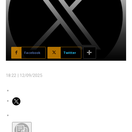
Facebook
Twitter
18:22 |
12/09/2025