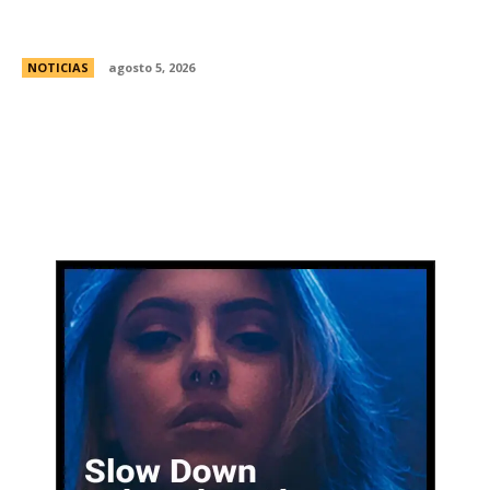
Ley de Tierras: Â¿cuÃ¡nto territorio argentino ya
estÃ¡ actualmente en manos extranjeras?
NOTICIAS
agosto 5, 2026