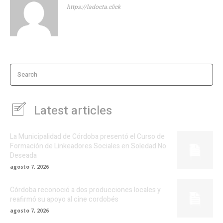
https://ladocta.click
Search
Latest articles
La Municipalidad de Córdoba presentó el Curso de
Formación de Linkeadores Sociales en Soledad No
Deseada
agosto 7, 2026
Córdoba reconoció a dos producciones locales y
reafirmó su apoyo al cine cordobés
agosto 7, 2026