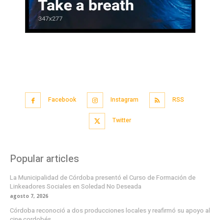
Facebook
Instagram
RSS
Twitter
Popular articles
La Municipalidad de Córdoba presentó el Curso de Formación de
Linkeadores Sociales en Soledad No Deseada
agosto 7, 2026
Córdoba reconoció a dos producciones locales y reafirmó su apoyo al
cine cordobés