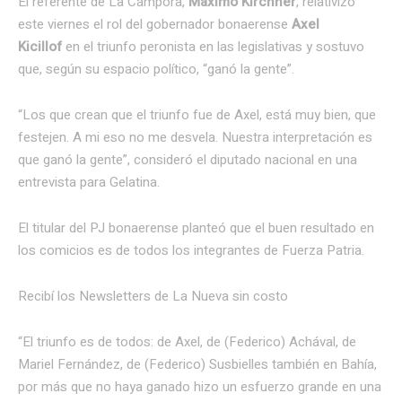
El referente de La Cámpora,
Máximo Kirchner
, relativizó
este viernes el rol del gobernador bonaerense
Axel
Kicillof
en el triunfo peronista en las legislativas y sostuvo
que, según su espacio político, “ganó la gente”.
“Los que crean que el triunfo fue de Axel, está muy bien, que
festejen. A mi eso no me desvela. Nuestra interpretación es
que ganó la gente”, consideró el diputado nacional en una
entrevista para Gelatina.
El titular del PJ bonaerense planteó que el buen resultado en
los comicios es de todos los integrantes de Fuerza Patria.
Recibí los Newsletters de La Nueva
sin costo
“El triunfo es de todos: de Axel, de (Federico) Achával, de
Mariel Fernández, de (Federico) Susbielles también en Bahía,
por más que no haya ganado hizo un esfuerzo grande en una