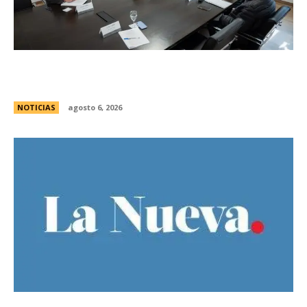
Se reuniÃ³ el pleno del Jurado de
Enjuiciamiento
NOTICIAS
agosto 6, 2026