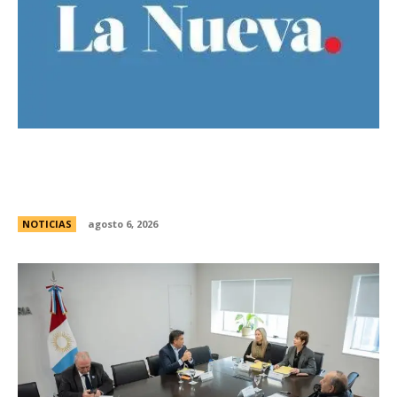
Bajo la lluvia, organizaciones concentran frente
al Congreso contra de la Ley de Propiedad
Privada
NOTICIAS
agosto 6, 2026