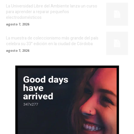
La Universidad Libre del Ambiente lanza un curso
para aprender a reparar pequeños
electrodomésticos
agosto 7, 2026
La muestra de coleccionismo más grande del país
celebra su 33° edición en la ciudad de Córdoba
agosto 7, 2026