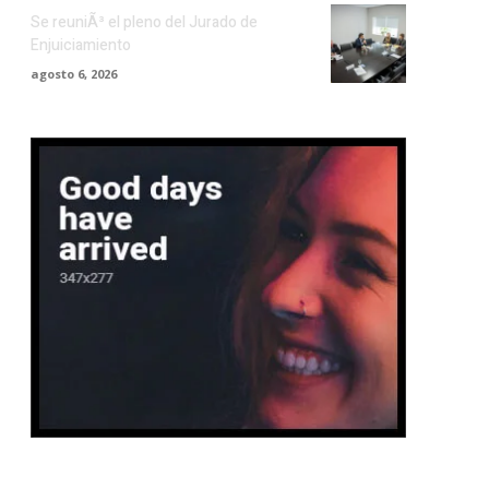
Se reuniÃ³ el pleno del Jurado de
Enjuiciamiento
agosto 6, 2026