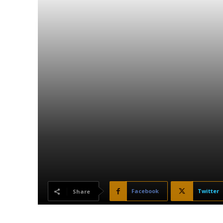
Facebook
Twitter
Share