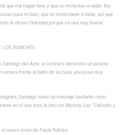
nta que me hagan bien y que no molesten a nadie. Así
cosas para mi bien, que no molestaran a nadie, así que
l solo le deseo felicidad porque es una muy buena
DE LOS RUMORES
n Santiago del Azar, el cocinero demostró un picante
in remera frente al baño de su casa, una pose muy
nstagram, Santiago sumó un mensaje bastante corto
rante en el que tuvo la cita con Melody Luz: “Cafecito y
ó el nuevo novio de Paula Robles