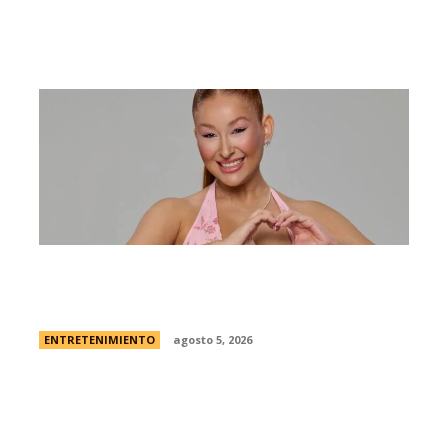
Campanita, flamante eliminada de Gran
Hermano Â¿es o se hace?
ENTRETENIMIENTO
agosto 5, 2026