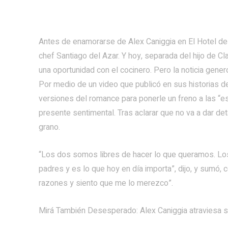
Antes de enamorarse de Alex Caniggia en El Hotel de
chef Santiago del Azar. Y hoy, separada del hijo de C
una oportunidad con el cocinero. Pero la noticia generó
Por medio de un video que publicó en sus historias d
versiones del romance para ponerle un freno a las “
presente sentimental. Tras aclarar que no va a dar de
grano.
“Los dos somos libres de hacer lo que queramos. 
padres y es lo que hoy en día importa”, dijo, y sumó,
razones y siento que me lo merezco”.
Mirá También Desesperado: Alex Caniggia atraviesa 