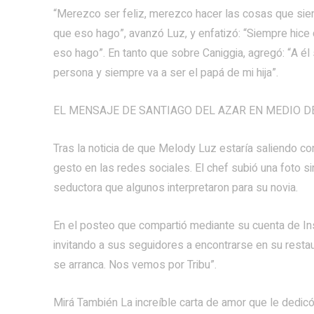
“Merezco ser feliz, merezco hacer las cosas que sie
que eso hago”, avanzó Luz, y enfatizó: “Siempre hice 
eso hago”. En tanto que sobre Caniggia, agregó: “A é
persona y siempre va a ser el papá de mi hija”.
EL MENSAJE DE SANTIAGO DEL AZAR EN MEDIO 
Tras la noticia de que Melody Luz estaría saliendo co
gesto en las redes sociales. El chef subió una foto s
seductora que algunos interpretaron para su novia.
En el posteo que compartió mediante su cuenta de I
invitando a sus seguidores a encontrarse en su restau
se arranca. Nos vemos por Tribu”.
Mirá También La increíble carta de amor que le dedic