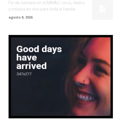
Fin de semana en el MMAU: circo, teatro
y música en vivo para toda la familia
agosto 8, 2026