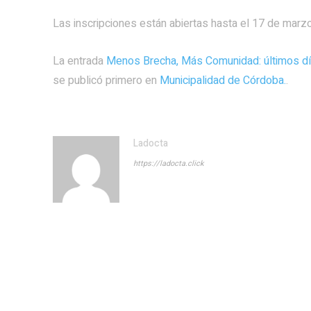
Las inscripciones están abiertas hasta el 17 de marzo
La entrada
Menos Brecha, Más Comunidad: últimos días
se publicó primero en
Municipalidad de Córdoba.
.
Ladocta
https://ladocta.click