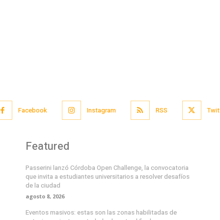
Facebook
Instagram
RSS
Twit
Featured
Passerini lanzó Córdoba Open Challenge, la convocatoria
que invita a estudiantes universitarios a resolver desafíos
de la ciudad
agosto 8, 2026
Eventos masivos: estas son las zonas habilitadas de