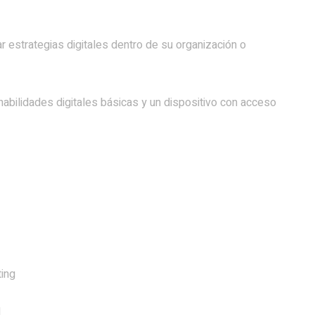
estrategias digitales dentro de su organización o
abilidades digitales básicas y un dispositivo con acceso
ting
l