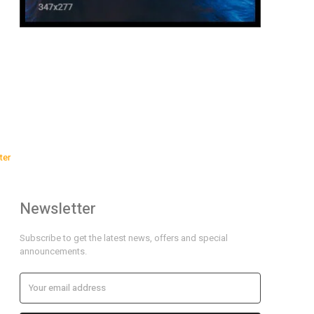
ter
Newsletter
Subscribe to get the latest news, offers and special
announcements.