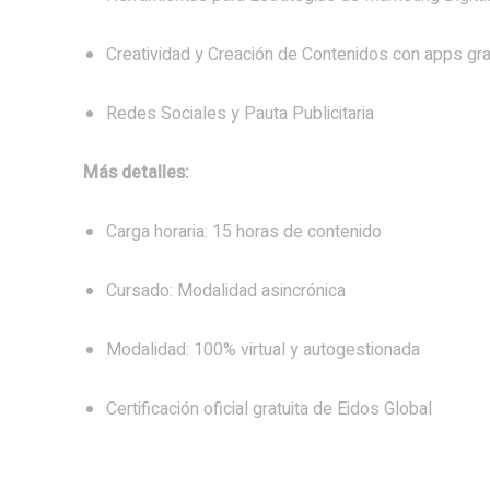
Creatividad y Creación de Contenidos con apps gra
Redes Sociales y Pauta Publicitaria
Más detalles:
Carga horaria: 15 horas de contenido
Cursado: Modalidad asincrónica
Modalidad: 100% virtual y autogestionada
Certificación oficial gratuita de Eidos Global