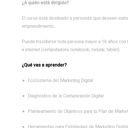
¿A quién está dirigido?
El curso está destinado a personas que deseen sumar 
emprendimiento.
Puede inscribirse toda persona mayor a 16 años con h
a internet (computadora, notebook, celular, tablet).
¿Qué vas a aprender?
EcoSistema del Marketing Digital
Diagnóstico de la Comunicación Digital
Planteamiento de Objetivos para tu Plan de Marke
Herramientas para Estrategias de Marketing Digita