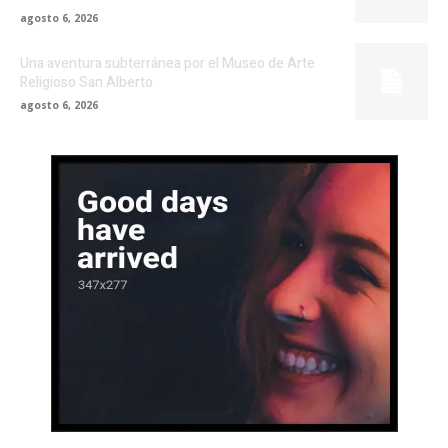
agosto 6, 2026
Una aventura subterránea por el Museo de Arte
Religioso San Alberto
agosto 6, 2026