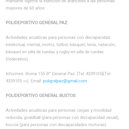
mantiene vigente la exención de aranceles a las personas
mayores de 60 años.
POLIDEPORTIVO GENERAL PAZ
Actividades acuáticas para personas con discapacidad
intelectual, mental, motriz, fútbol, básquet, tenis, natación,
básquet en silla de ruedas y rugby en silla de ruedas
(federativo).
Informes: Roma 155 B° General Paz. [Tel: 4339105](Tel:
4339105 «‌»). Email:
poligralpaz@gmail.com
POLIDEPORTIVO GENERAL BUSTOS
Actividades acuáticas para personas ciegas y movilidad
reducida, goaldball (para personas con discapacidad visual),
boccia (para personas con discapacidades motoras).