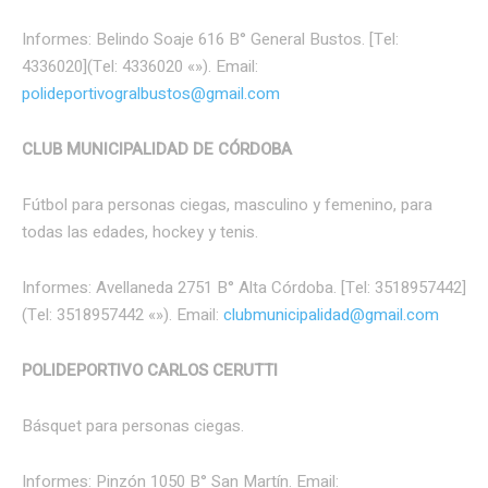
Informes: Belindo Soaje 616 B° General Bustos. [Tel:
4336020](Tel: 4336020 «‌»). Email:
polideportivogralbustos@gmail.com
CLUB MUNICIPALIDAD DE CÓRDOBA
Fútbol para personas ciegas, masculino y femenino, para
todas las edades, hockey y tenis.
Informes: Avellaneda 2751 B° Alta Córdoba. [Tel: 3518957442]
(Tel: 3518957442 «‌»). Email:
clubmunicipalidad@gmail.com
POLIDEPORTIVO CARLOS CERUTTI
Básquet para personas ciegas.
Informes: Pinzón 1050 B° San Martín. Email: