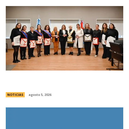
La Legislatura reconociÃ³ a la Gran Logia
Femenina de Argentina
NOTICIAS
agosto 5, 2026