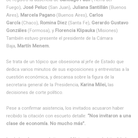
Fuego),
José Peluc
(San Juan),
Juliana Santillán
(Buenos
Aires),
Marcela Pagano
(Buenos Aires),
Carlos
García
(Chaco),
Romina Diez
(Santa Fe),
Gerardo Gustavo
Gonzáles
(Formosa), y
Florencia Klipauka
(Misiones).
También estuvo presente el presidente de la Cámara
Baja,
Martín Menem.
Se trata de un tópico que obsesiona al jefe de Estado que
dedica varios minutos de sus exposiciones y entrevistas a la
cuestión económica, y descansa sobre la figura de la
secretaria general de la Presidencia,
Karina Milei,
las
decisiones de corte político.
Pese a confirmar asistencia, los invitados acusaron haber
recibido la citación con escueto detalle:
“Nos invitaron a una
clase de economía. No mucho más”.