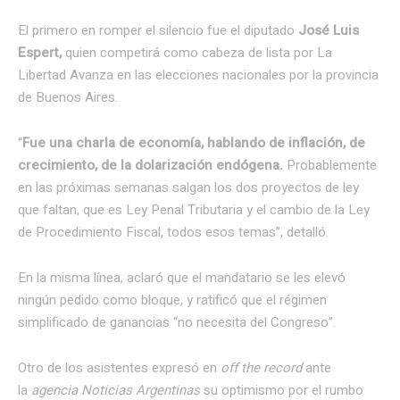
El primero en romper el silencio fue el diputado
José Luis
Espert,
quien competirá como cabeza de lista por La
Libertad Avanza en las elecciones nacionales por la provincia
de Buenos Aires.
“
Fue una charla de economía, hablando de inflación, de
crecimiento, de la dolarización endógena.
Probablemente
en las próximas semanas salgan los dos proyectos de ley
que faltan, que es Ley Penal Tributaria y el cambio de la Ley
de Procedimiento Fiscal, todos esos temas”, detalló.
En la misma línea, aclaró que el mandatario se les elevó
ningún pedido como bloque, y ratificó que el régimen
simplificado de ganancias “no necesita del Congreso”.
Otro de los asistentes expresó en
off the record
ante
la
agencia Noticias Argentinas
su optimismo por el rumbo