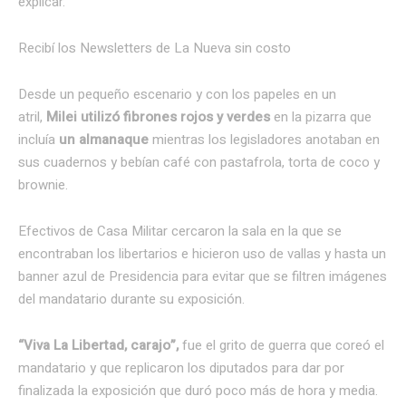
explicar.
Recibí los Newsletters de La Nueva
sin costo
Desde un pequeño escenario y con los papeles en un
atril,
Milei utilizó fibrones rojos y verdes
en la pizarra que
incluía
un almanaque
mientras los legisladores anotaban en
sus cuadernos y bebían café con pastafrola, torta de coco y
brownie.
Efectivos de Casa Militar cercaron la sala en la que se
encontraban los libertarios e hicieron uso de vallas y hasta un
banner azul de Presidencia para evitar que se filtren imágenes
del mandatario durante su exposición.
“Viva La Libertad, carajo”,
fue el grito de guerra que coreó el
mandatario y que replicaron los diputados para dar por
finalizada la exposición que duró poco más de hora y media.