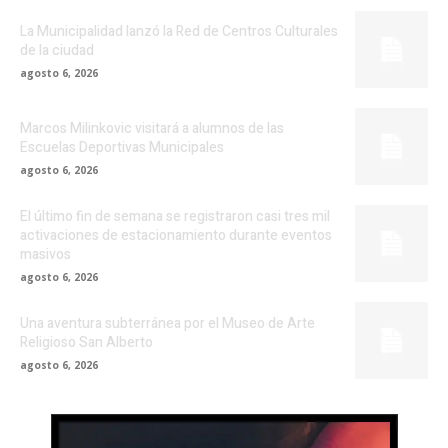
La Municipalidad lanzó la Red de Centros Culturales
de la ciudad
agosto 6, 2026
Marcos Milinkovic visitará a alumnos de las
Escuelas Deportivas Municipales
agosto 6, 2026
El último fin de semana se registraron casi tres mil
activaciones de estacionamiento durante eventos
masivos
agosto 6, 2026
Una aventura subterránea por el Museo de Arte
Religioso San Alberto
agosto 6, 2026