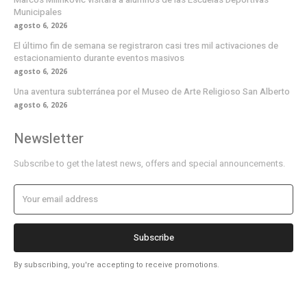
Municipales
agosto 6, 2026
El último fin de semana se registraron casi tres mil activaciones de
estacionamiento durante eventos masivos
agosto 6, 2026
Una aventura subterránea por el Museo de Arte Religioso San Alberto
agosto 6, 2026
Newsletter
Subscribe to get the latest news, offers and special announcements.
Subscribe
By subscribing, you're accepting to receive promotions.