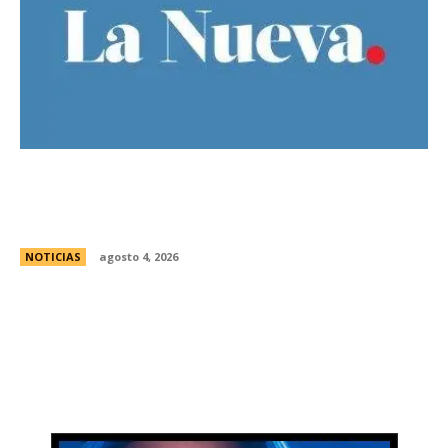
Ley de Tierras: el oficialismo presentÃ³ un
nuevo dictamen para evitar una derrota en el
Senado
NOTICIAS
agosto 4, 2026