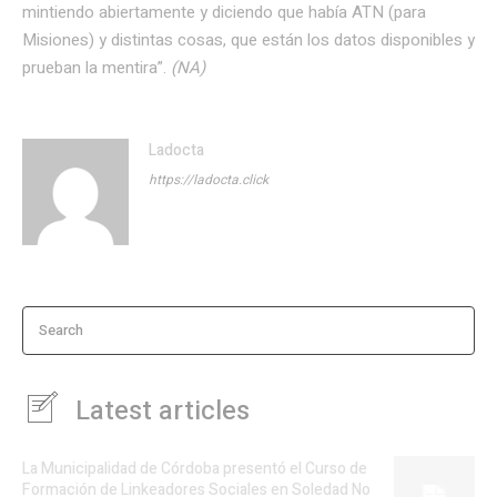
mintiendo abiertamente y diciendo que había ATN (para
Misiones) y distintas cosas, que están los datos disponibles y
prueban la mentira”.
(NA)
Ladocta
https://ladocta.click
Search
Latest articles
La Municipalidad de Córdoba presentó el Curso de
Formación de Linkeadores Sociales en Soledad No