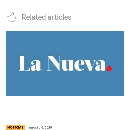
dÃ³lares y se volviÃ³ viral
Related articles
Bajo la lluvia, organizaciones concentran frente
al Congreso contra de la Ley de Propiedad
Privada
NOTICIAS
agosto 6, 2026