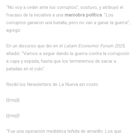
“No voy a ceder ante los corruptos”, sostuvo, y atribuyó el
fracaso de la iniciativa a una
maniobra política
. “Los
corruptos ganaron una batalla, pero no van a ganar la guerra”,
agregó.
En un discurso que dio en el
Latam Economic Forum 2025
,
añadió: “Vamos a seguir dando la guerra contra la corrupción
a capa y espada, hasta que los terminemos de sacar a
patadas en el culo”.
Recibí los Newsletters de La Nueva
sin costo
{{msj}}
{{msj}}
“Fue una operación mediática teñida de amarillo. Los que