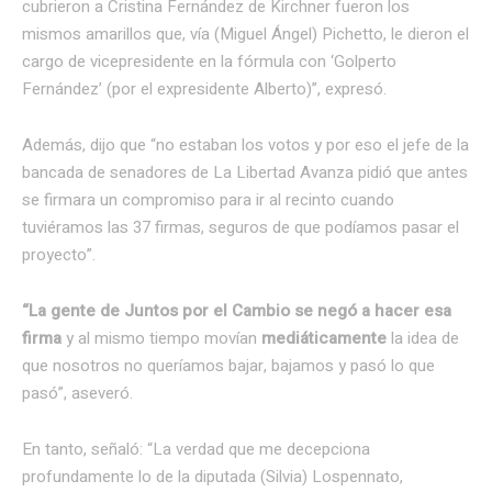
cubrieron a Cristina Fernández de Kirchner fueron los
mismos amarillos que, vía (Miguel Ángel) Pichetto, le dieron el
cargo de vicepresidente en la fórmula con ‘Golperto
Fernández’ (por el expresidente Alberto)”, expresó.
Además, dijo que “no estaban los votos y por eso el jefe de la
bancada de senadores de La Libertad Avanza pidió que antes
se firmara un compromiso para ir al recinto cuando
tuviéramos las 37 firmas, seguros de que podíamos pasar el
proyecto”.
“La gente de Juntos por el Cambio se negó a hacer esa
firma
y al mismo tiempo movían
mediáticamente
la idea de
que nosotros no queríamos bajar, bajamos y pasó lo que
pasó”, aseveró.
En tanto, señaló: “La verdad que me decepciona
profundamente lo de la diputada (Silvia) Lospennato,