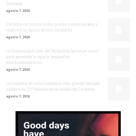
Deseada
agosto 7, 2026
Córdoba reconoció a dos producciones locales y
reafirmó su apoyo al cine cordobés
agosto 7, 2026
La Universidad Libre del Ambiente lanza un curso
para aprender a reparar pequeños
electrodomésticos
agosto 7, 2026
La muestra de coleccionismo más grande del país
celebra su 33° edición en la ciudad de Córdoba
agosto 7, 2026