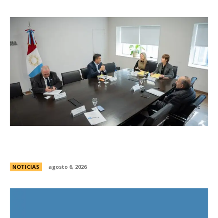
Se reuniÃ³ el pleno del Jurado de
Enjuiciamiento
NOTICIAS
agosto 6, 2026