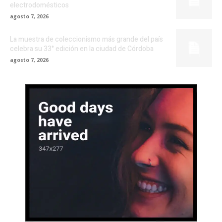
electrodomésticos
agosto 7, 2026
La muestra de coleccionismo más grande del país
celebra su 33° edición en la ciudad de Córdoba
agosto 7, 2026