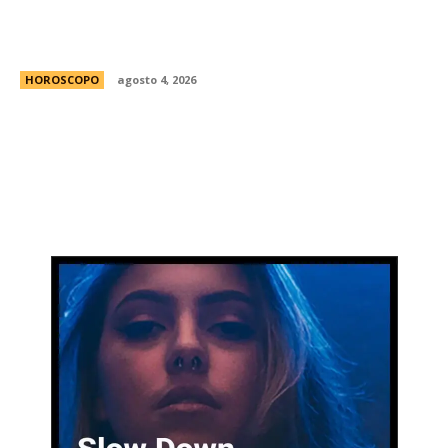
FED 2026: todo lo que tenÃ©s que saber para
disfrutar gratis de la Feria de Editores en
Buenos Aires
HOROSCOPO
agosto 4, 2026