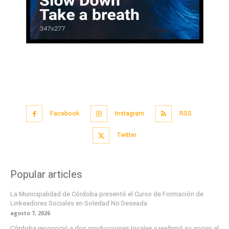
Facebook
Instagram
RSS
Twitter
Popular articles
La Municipalidad de Córdoba presentó el Curso de Formación de
Linkeadores Sociales en Soledad No Deseada
agosto 7, 2026
Córdoba reconoció a dos producciones locales y reafirmó su apoyo al