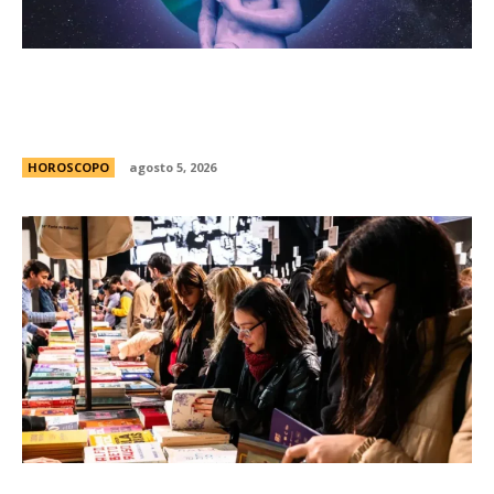
HorÃ³scopo diario: las predicciones para el
jueves 6 de agosto de 2026 con la llegada de
Venus a Libra
HOROSCOPO
agosto 5, 2026