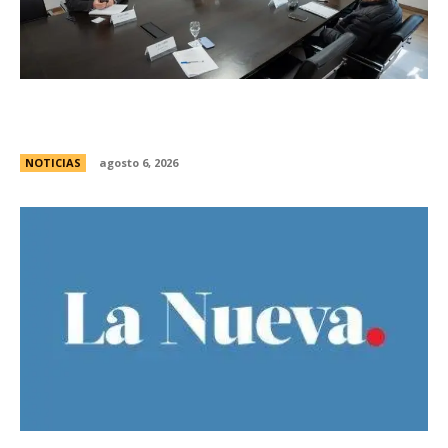
Se reuniÃ³ el pleno del Jurado de
Enjuiciamiento
NOTICIAS
agosto 6, 2026