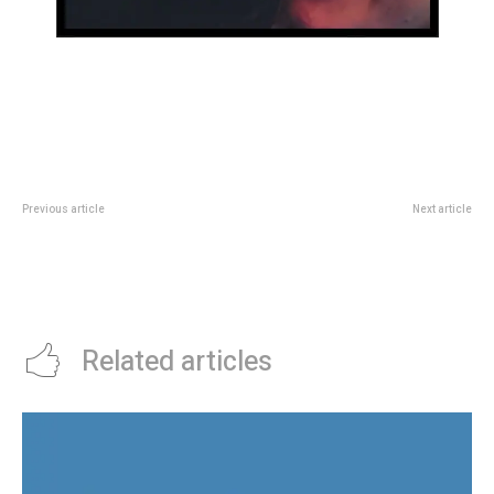
Previous article
Next article
Por qué aseguran que la fortuna
Boca vs LanÃºs, por los octavos
de Mauro Icardi corre peligro con
de final del Torneo Apertura:
la China Suárez
formaciones, a quÃ© hora
juegan y dÃ³nde verlo
Related articles