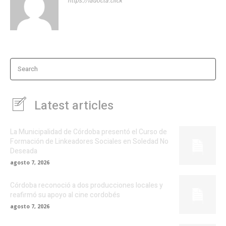
https://ladocta.click
Search
Latest articles
La Municipalidad de Córdoba presentó el Curso de
Formación de Linkeadores Sociales en Soledad No
Deseada
agosto 7, 2026
Córdoba reconoció a dos producciones locales y
reafirmó su apoyo al cine cordobés
agosto 7, 2026