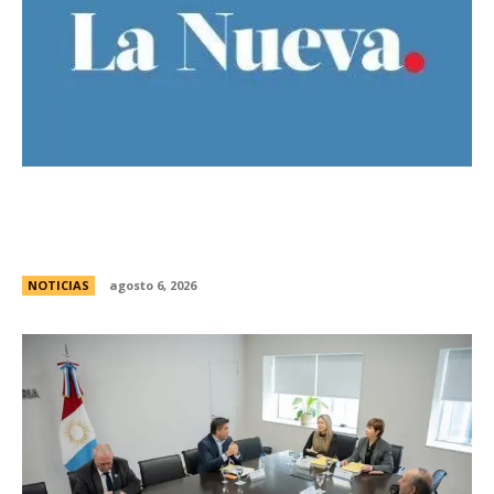
Bajo la lluvia, organizaciones concentran frente
al Congreso contra de la Ley de Propiedad
Privada
NOTICIAS
agosto 6, 2026