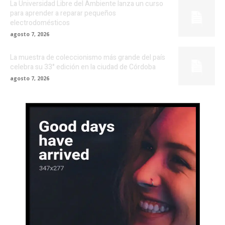
La Universidad Libre del Ambiente lanza un curso
para aprender a reparar pequeños
electrodomésticos
agosto 7, 2026
La muestra de coleccionismo más grande del país
celebra su 33° edición en la ciudad de Córdoba
agosto 7, 2026