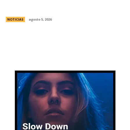
Ley de Tierras: Â¿cuÃ¡nto territorio argentino ya
estÃ¡ actualmente en manos extranjeras?
NOTICIAS
agosto 5, 2026