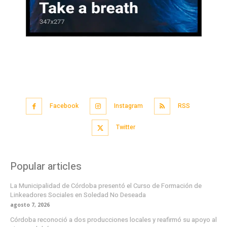
Facebook
Instagram
RSS
Twitter
Popular articles
La Municipalidad de Córdoba presentó el Curso de Formación de
Linkeadores Sociales en Soledad No Deseada
agosto 7, 2026
Córdoba reconoció a dos producciones locales y reafirmó su apoyo al