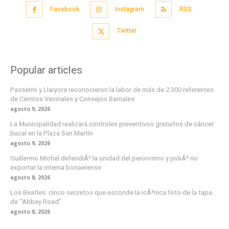
Facebook
Instagram
RSS
Twitter
Popular articles
Passerini y Llaryora reconocieron la labor de más de 2.300 referentes
de Centros Vecinales y Consejos Barriales
agosto 9, 2026
La Municipalidad realizará controles preventivos gratuitos de cáncer
bucal en la Plaza San Martín
agosto 9, 2026
Guillermo Michel defendiÃ³ la unidad del peronismo y pidiÃ³ no
exportar la interna bonaerense
agosto 8, 2026
Los Beatles: cinco secretos que esconde la icÃ³nica foto de la tapa
de “Abbey Road”
agosto 8, 2026