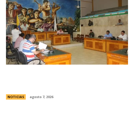
Avances en la vinculaciÃ³n internacional entre
las legislaturas de CÃ³rdoba (Argentina) y
CÃ³rdoba (Colombia)
NOTICIAS
agosto 7, 2026