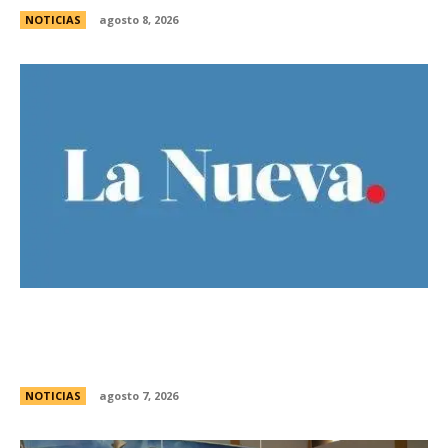
NOTICIAS
agosto 8, 2026
El Gobierno llevÃ³ a la Justicia los incidentes
frente al Congreso y pidiÃ³ detener a los
responsables
NOTICIAS
agosto 7, 2026