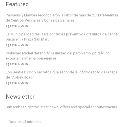
Featured
Passerini y Llaryora reconocieron la labor de más de 2.300 referentes
de Centros Vecinales y Consejos Barriales
agosto 9, 2026
La Municipalidad realizará controles preventivos gratuitos de cáncer
bucal en la Plaza San Martín
agosto 9, 2026
Guillermo Michel defendiÃ³ la unidad del peronismo y pidiÃ³ no
exportar la interna bonaerense
agosto 8, 2026
Los Beatles: cinco secretos que esconde la icÃ³nica foto de la tapa
de “Abbey Road”
agosto 8, 2026
Newsletter
Subscribe to get the latest news, offers and special announcements.