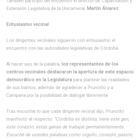
También participó del encuentro el director de Capacitación y
Extensión Legislativa de la Unicameral,
Martín Álvarez
.
Entusiasmo vecinal
Los dirigentes vecinales siguieron con entusiasmo el
encuentro con las autoridades legislativas de Córdoba.
Al hacer uso de la palabra,
los representantes de los
centros vecinales destacaron la apertura de este espacio
democrático en la Legislatura
para plantear las realidades
de sus barrios, además de agradecer a Prunotto y a
Campana por la posibilidad de dialogar libremente.
Tras escuchar lo que cada dirigente vecinal dijo, Prunotto
manifestó al respecto:
“Córdoba es distinta, tiene este gen,
este corazón, estas ganas de trabajar permanentemente.
Escuché de ustedes palabras como orgullo, corazón, pasión,