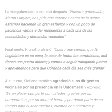
La vicegobernadora expresó después:
“Nuestro gobernador,
Martín Llaryora, nos pide que estemos cerca de la gente;
estamos haciendo un gran esfuerzo y con un poco de
paciencia vamos a dar respuestas a cada una de las
necesidades y demandas vecinales
”
.
Finalmente, Prunotto afirmó:
“Quiero que sientan que
la
Legislatura es su casa, la casa de todos los cordobeses, acá
tienen una puerta abierta;
y vamos a seguir trabajando juntos
y apoyándonos para que Córdoba cada día sea más grande
”
.
A su turno, Siciliano también
agradeció a los dirigentes
vecinales por su presencia en la Unicameral
y expresó:
“Es un placer compartir con ustedes; gracias por su
compromiso, por su amor al barrio y por donar parte de su
tiempo para buscar mejoras; cuenten con nosotros y