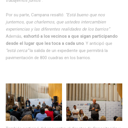
trabajemos juntos”
.
Por su parte, Campana resaltó:
“Está bueno que nos
juntemos, que charlemos, que ustedes intercambien
experiencias y las diferentes realidades de los barrios”
.
Además,
exhortó a los vecinos a que sigan participando
desde el lugar que les toca a cada uno
. Y anticipó que
“está cerca”
la salida de un expediente que permitirá la
pavimentación de 800 cuadras en los barrios.