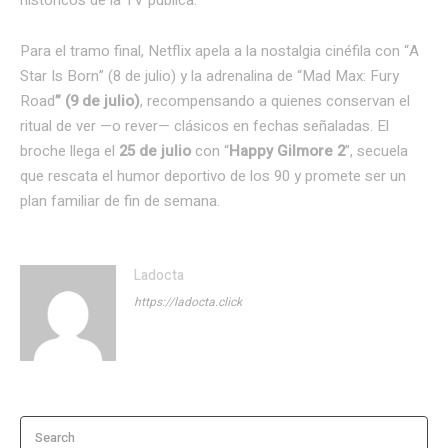
Para el tramo final, Netflix apela a la nostalgia cinéfila con “A
Star Is Born” (8 de julio) y la adrenalina de “Mad Max: Fury
Road
” (9 de julio)
, recompensando a quienes conservan el
ritual de ver —o rever— clásicos en fechas señaladas. El
broche llega el
25 de julio
con “
Happy Gilmore 2
”, secuela
que rescata el humor deportivo de los 90 y promete ser un
plan familiar de fin de semana.
Ladocta
https://ladocta.click
Search