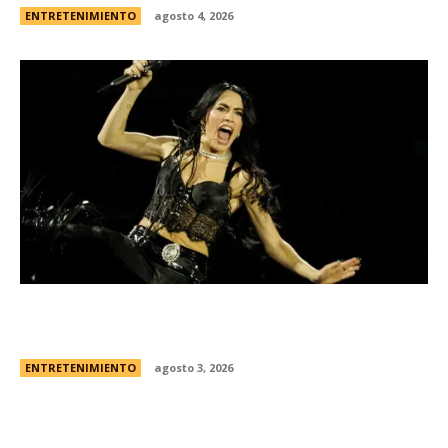
ENTRETENIMIENTO
agosto 4, 2026
Lali EspÃ³sito harÃ¡ su tercer show en River: la
fecha y todos los detalles
ENTRETENIMIENTO
agosto 3, 2026