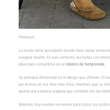
Pinterest
La moda viene apostando desde hace varias temporada
resignar diseño. En ese contexto, las botas con interio
ideal para convertirse en un
básico de temporada.
Su principal diferencial es el abrigo que ofrecen. El 
pie incluso en los días más fríos, mientras que su ex
aporta una estética relajada que combina con las tend
Además, hoy existen versiones para todos los estilos: