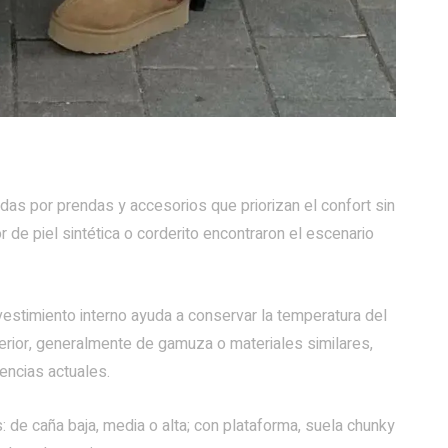
s por prendas y accesorios que priorizan el confort sin
r de piel sintética o corderito encontraron el escenario
revestimiento interno ayuda a conservar la temperatura del
terior, generalmente de gamuza o materiales similares,
encias actuales.
 de caña baja, media o alta; con plataforma, suela chunky