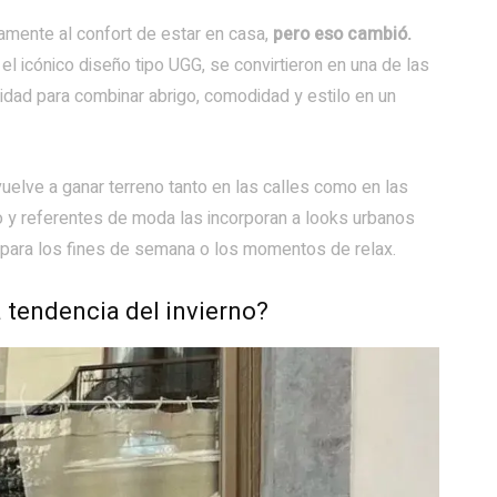
mente al confort de estar en casa,
pero eso cambió.
 el icónico diseño tipo UGG, se convirtieron en una de las
idad para combinar abrigo, comodidad y estilo en un
elve a ganar terreno tanto en las calles como en las
o y referentes de moda las incorporan a looks urbanos
para los fines de semana o los momentos de relax.
a tendencia del invierno?