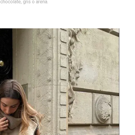
hocolate, gris o arena.