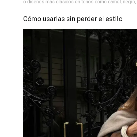
o diseños más clásicos en tonos como camel, negro, c
Cómo usarlas sin perder el estilo