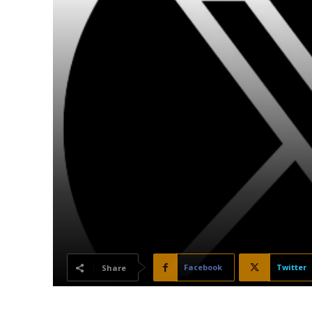
Facebook
Twitter
Share