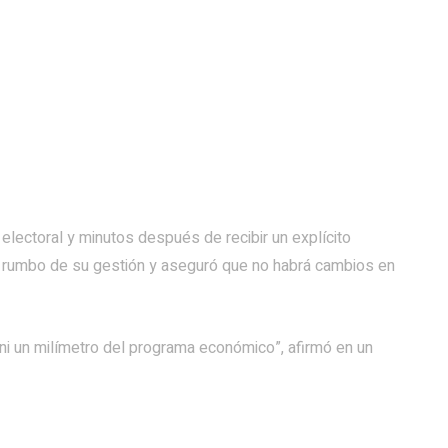
 electoral y minutos después de recibir un explícito
 el rumbo de su gestión y aseguró que no habrá cambios en
i un milímetro del programa económico”, afirmó en un