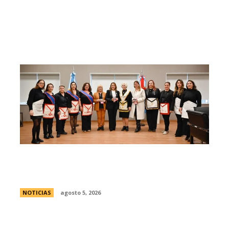
La Legislatura reconociÃ³ a la Gran Logia
Femenina de Argentina
NOTICIAS
agosto 5, 2026