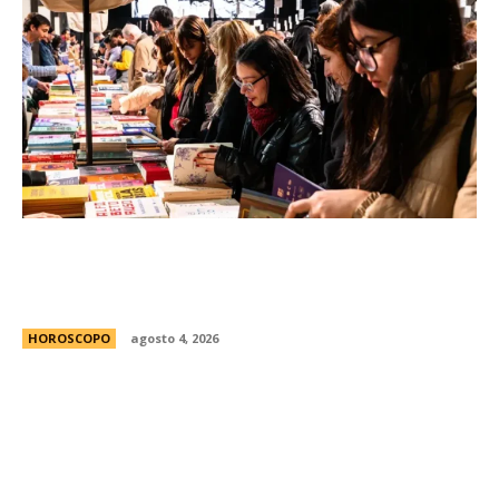
FED 2026: todo lo que tenÃ©s que saber para
disfrutar gratis de la Feria de Editores en
Buenos Aires
HOROSCOPO
agosto 4, 2026