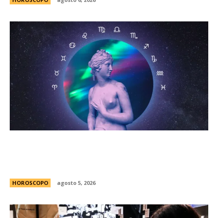
HorÃ³scopo diario: las predicciones para el
jueves 6 de agosto de 2026 con la llegada de
Venus a Libra
HOROSCOPO
agosto 5, 2026