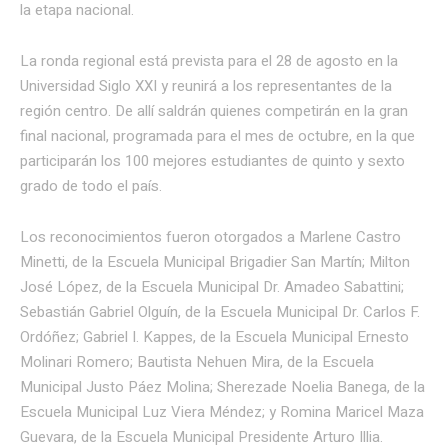
la etapa nacional.
La ronda regional está prevista para
el 28 de agosto
en la
Universidad Siglo XXI y reunirá a los representantes de la
región centro. De allí saldrán quienes competirán en la gran
final nacional, programada para el mes de octubre, en la que
participarán los 100 mejores estudiantes de quinto y sexto
grado de todo el país.
Los reconocimientos fueron otorgados a Marlene Castro
Minetti, de la Escuela Municipal Brigadier San Martín; Milton
José López, de la Escuela Municipal Dr. Amadeo Sabattini;
Sebastián Gabriel Olguín, de la Escuela Municipal Dr. Carlos F.
Ordóñez; Gabriel I. Kappes, de la Escuela Municipal Ernesto
Molinari Romero; Bautista Nehuen Mira, de la Escuela
Municipal Justo Páez Molina; Sherezade Noelia Banega, de la
Escuela Municipal Luz Viera Méndez; y Romina Maricel Maza
Guevara, de la Escuela Municipal Presidente Arturo Illia.