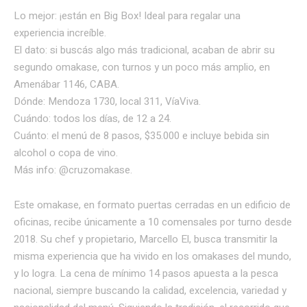
Lo mejor: ¡están en Big Box! Ideal para regalar una
experiencia increíble.
El dato: si buscás algo más tradicional, acaban de abrir su
segundo omakase, con turnos y un poco más amplio, en
Amenábar 1146, CABA.
Dónde: Mendoza 1730, local 311, VíaViva.
Cuándo: todos los días, de 12 a 24.
Cuánto: el menú de 8 pasos, $35.000 e incluye bebida sin
alcohol o copa de vino.
Más info: @cruzomakase.
Este omakase, en formato puertas cerradas en un edificio de
oficinas, recibe únicamente a 10 comensales por turno desde
2018. Su chef y propietario, Marcello El, busca transmitir la
misma experiencia que ha vivido en los omakases del mundo,
y lo logra. La cena de mínimo 14 pasos apuesta a la pesca
nacional, siempre buscando la calidad, excelencia, variedad y