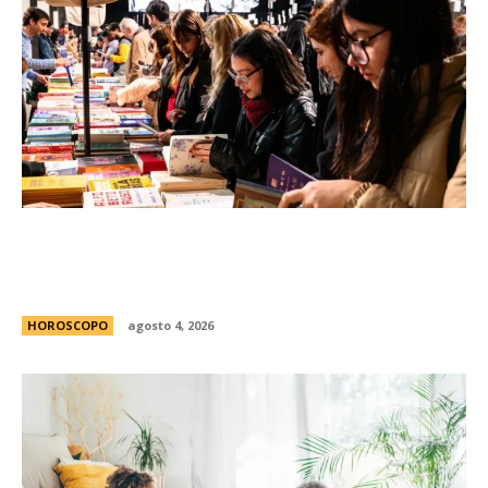
FED 2026: todo lo que tenÃ©s que saber para
disfrutar gratis de la Feria de Editores en
Buenos Aires
HOROSCOPO
agosto 4, 2026