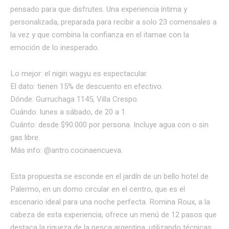
pensado para que disfrutes. Una experiencia íntima y
personalizada, preparada para recibir a solo 23 comensales a
la vez y que combina la confianza en el itamae con la
emoción de lo inesperado.
Lo mejor: el nigiri wagyu es espectacular.
El dato: tienen 15% de descuento en efectivo.
Dónde: Gurruchaga 1145, Villa Crespo.
Cuándo: lunes a sábado, de 20 a 1.
Cuánto: desde $90.000 por persona. Incluye agua con o sin
gas libre.
Más info: @antro.cocinaencueva.
Esta propuesta se esconde en el jardín de un bello hotel de
Palermo, en un domo circular en el centro, que es el
escenario ideal para una noche perfecta. Romina Roux, a la
cabeza de esta experiencia, ofrece un menú de 12 pasos que
destaca la riqueza de la pesca argentina, utilizando técnicas