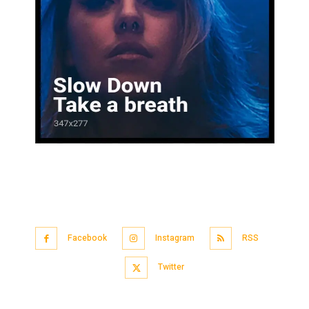
Facebook
Instagram
RSS
Twitter