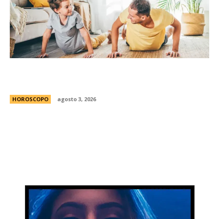
Diego Puente, experto en bienestar: “Nuestros
hijos aprenden a cuidarse mirÃ¡ndonos”
HOROSCOPO
agosto 3, 2026