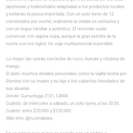
japonesas y tradicionales adaptadas a los productos locales
y evitando la pesca importada. Con un solo turno de 12
comensales por noche, realmente la velada es exclusiva y
con un toque familiar y auténtico. El recorrido suele
comenzar con alguna sopa, aunque la gran estrella de la
noche son los nigiris. Un viaje multisensorial imperdible.
Lo mejor: las ostras con leche de coco, huevas y chutney de
mango.
El dato: muchos detalles personales como la vajilla hecha por
Romina con su madre y su hija o los cubiertos heredados de
sus abuelas.
Dónde: Gurruchaga 2121, CABA.
Cuándo: de miércoles a sábado, un solo turno, a las 20:30.
Cuánto: entre $70.000 y $120.000.
Más info: @ru.omakase.