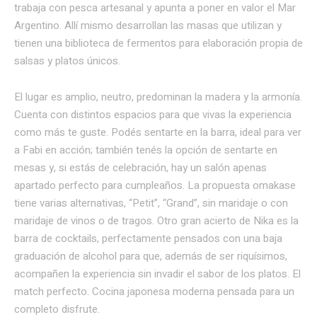
trabaja con pesca artesanal y apunta a poner en valor el Mar
Argentino. Allí mismo desarrollan las masas que utilizan y
tienen una biblioteca de fermentos para elaboración propia de
salsas y platos únicos.
El lugar es amplio, neutro, predominan la madera y la armonía.
Cuenta con distintos espacios para que vivas la experiencia
como más te guste. Podés sentarte en la barra, ideal para ver
a Fabi en acción; también tenés la opción de sentarte en
mesas y, si estás de celebración, hay un salón apenas
apartado perfecto para cumpleaños. La propuesta omakase
tiene varias alternativas, “Petit”, “Grand”, sin maridaje o con
maridaje de vinos o de tragos. Otro gran acierto de Nika es la
barra de cocktails, perfectamente pensados con una baja
graduación de alcohol para que, además de ser riquísimos,
acompañen la experiencia sin invadir el sabor de los platos. El
match perfecto. Cocina japonesa moderna pensada para un
completo disfrute.