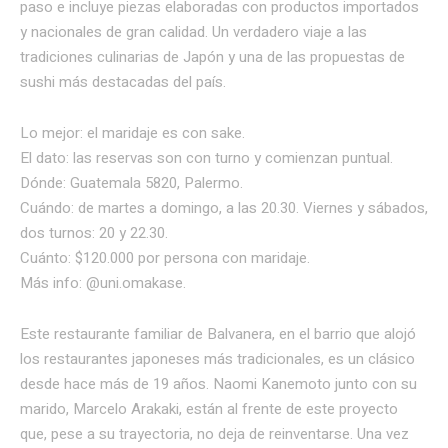
paso e incluye piezas elaboradas con productos importados
y nacionales de gran calidad. Un verdadero viaje a las
tradiciones culinarias de Japón y una de las propuestas de
sushi más destacadas del país.
Lo mejor: el maridaje es con sake.
El dato: las reservas son con turno y comienzan puntual.
Dónde: Guatemala 5820, Palermo.
Cuándo: de martes a domingo, a las 20.30. Viernes y sábados,
dos turnos: 20 y 22.30.
Cuánto: $120.000 por persona con maridaje.
Más info: @uni.omakase.
Este restaurante familiar de Balvanera, en el barrio que alojó
los restaurantes japoneses más tradicionales, es un clásico
desde hace más de 19 años. Naomi Kanemoto junto con su
marido, Marcelo Arakaki, están al frente de este proyecto
que, pese a su trayectoria, no deja de reinventarse. Una vez