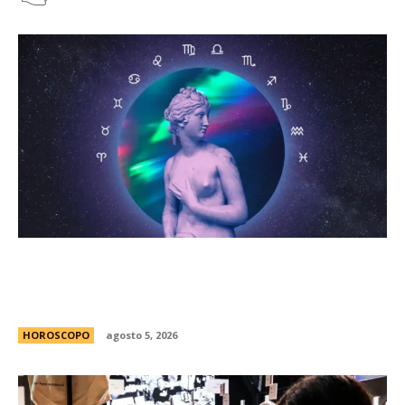
HorÃ³scopo diario: las predicciones para el
jueves 6 de agosto de 2026 con la llegada de
Venus a Libra
HOROSCOPO
agosto 5, 2026