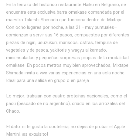
En la terraza del histórico restaurante Haiku en Belgrano, se
encuentra esta exclusiva barra omakase comandada por el
maestro Takeshi Shimada que funciona dentro de Mixtape.
Con ocho lugares por noche, a las 21 –muy puntuales–
comienzan a servir sus 16 pasos, compuestos por diferentes
piezas de nigiri, usuzukuri, mariscos, ostras, tempura de
vegetales y de pesca, yakitoris y wagyu al kamado,
miniensaladas y pequeñas sorpresas propias de la modalidad
omakase. En pocos metros muy bien aprovechados, Mixtape
Shimada invita a vivir varias experiencias en una sola noche.
Ideal para una salida en grupo o en pareja.
Lo mejor: trabajan con cuatro proteínas nacionales, como el
pacú (pescado de río argentino), criado en los arrozales del
Chaco.
El dato: si te gusta la coctelería, no dejes de probar el Apple
Martini, ¡es exquisito!