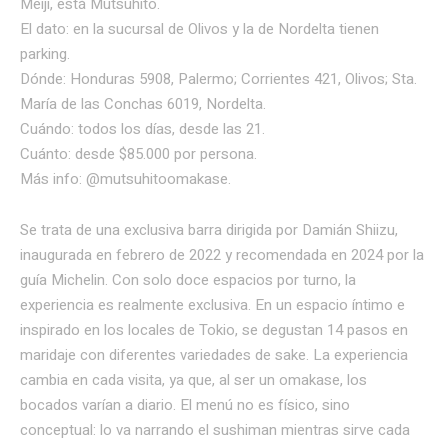
Meiji, está Mutsuhito.
El dato: en la sucursal de Olivos y la de Nordelta tienen
parking.
Dónde: Honduras 5908, Palermo; Corrientes 421, Olivos; Sta.
María de las Conchas 6019, Nordelta.
Cuándo: todos los días, desde las 21.
Cuánto: desde $85.000 por persona.
Más info: @mutsuhitoomakase.
Se trata de una exclusiva barra dirigida por Damián Shiizu,
inaugurada en febrero de 2022 y recomendada en 2024 por la
guía Michelin. Con solo doce espacios por turno, la
experiencia es realmente exclusiva. En un espacio íntimo e
inspirado en los locales de Tokio, se degustan 14 pasos en
maridaje con diferentes variedades de sake. La experiencia
cambia en cada visita, ya que, al ser un omakase, los
bocados varían a diario. El menú no es físico, sino
conceptual: lo va narrando el sushiman mientras sirve cada