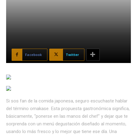
Facebook
Twitter
Si sos fan de la comida japonesa, seguro escuchaste hablar
del término omakase. Esta propuesta gastronómica significa,
básicamente, “ponerse en las manos del chef” y dejar que te
sorprenda con un menú degustación diseñado al momento,
usando lo más fresco y lo mejor que tiene ese día. Una