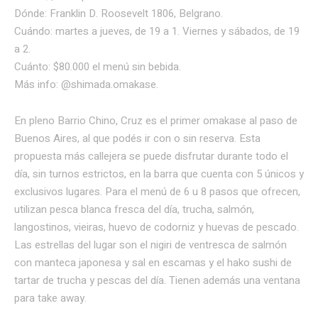
Dónde: Franklin D. Roosevelt 1806, Belgrano.
Cuándo: martes a jueves, de 19 a 1. Viernes y sábados, de 19
a 2.
Cuánto: $80.000 el menú sin bebida.
Más info: @shimada.omakase.
En pleno Barrio Chino, Cruz es el primer omakase al paso de
Buenos Aires, al que podés ir con o sin reserva. Esta
propuesta más callejera se puede disfrutar durante todo el
día, sin turnos estrictos, en la barra que cuenta con 5 únicos y
exclusivos lugares. Para el menú de 6 u 8 pasos que ofrecen,
utilizan pesca blanca fresca del día, trucha, salmón,
langostinos, vieiras, huevo de codorniz y huevas de pescado.
Las estrellas del lugar son el nigiri de ventresca de salmón
con manteca japonesa y sal en escamas y el hako sushi de
tartar de trucha y pescas del día. Tienen además una ventana
para take away.