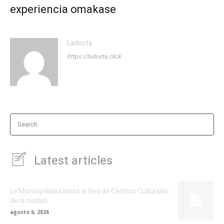
experiencia omakase
Ladocta
https://ladocta.click
Search
Latest articles
La Municipalidad lanzó la Red de Centros Culturales
de la ciudad
agosto 6, 2026