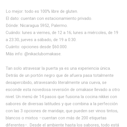
Lo mejor: todo es 100% libre de gluten.
El dato: cuentan con estacionamiento privado.
Dónde: Nicaragua 5952, Palermo.
Cuándo: lunes a viernes, de 12 a 16; lunes a miércoles, de 19
a 23:30; jueves a sábado, de 19 a 0:30.
Cuánto: opciones desde $60.000.
Más info: @nikaclubomakase.
Tan solo atravesar la puerta ya es una experiencia única.
Detrás de un portón negro que de afuera pasa totalmente
desapercibido, atravesando literalmente una cueva, se
esconde esta novedosa reversión de omakase llevado a otro
nivel. Un menú de 14 pasos que fusiona la cocina nikkei con
sabores de diversas latitudes y que combina a la perfección
con las 3 opciones de maridaje, que pueden ser vinos tintos,
blancos o mixtos –cuentan con más de 200 etiquetas
diferentes–. Desde el ambiente hasta los sabores, todo está