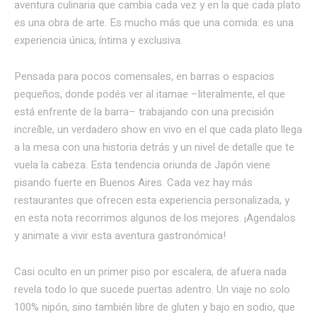
aventura culinaria que cambia cada vez y en la que cada plato
es una obra de arte. Es mucho más que una comida: es una
experiencia única, íntima y exclusiva.
Pensada para pocos comensales, en barras o espacios
pequeños, donde podés ver al itamae –literalmente, el que
está enfrente de la barra– trabajando con una precisión
increíble, un verdadero show en vivo en el que cada plato llega
a la mesa con una historia detrás y un nivel de detalle que te
vuela la cabeza. Esta tendencia oriunda de Japón viene
pisando fuerte en Buenos Aires. Cada vez hay más
restaurantes que ofrecen esta experiencia personalizada, y
en esta nota recorrimos algunos de los mejores. ¡Agendalos
y animate a vivir esta aventura gastronómica!
Casi oculto en un primer piso por escalera, de afuera nada
revela todo lo que sucede puertas adentro. Un viaje no solo
100% nipón, sino también libre de gluten y bajo en sodio, que