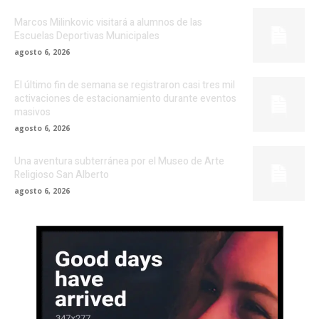
Marcos Milinkovic visitará a alumnos de las
Escuelas Deportivas Municipales
agosto 6, 2026
El último fin de semana se registraron casi tres mil
activaciones de estacionamiento durante eventos
masivos
agosto 6, 2026
Una aventura subterránea por el Museo de Arte
Religioso San Alberto
agosto 6, 2026