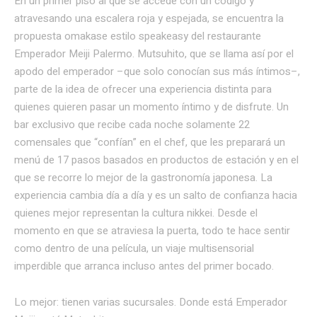
En un primer piso al que se accede con un código y
atravesando una escalera roja y espejada, se encuentra la
propuesta omakase estilo speakeasy del restaurante
Emperador Meiji Palermo. Mutsuhito, que se llama así por el
apodo del emperador –que solo conocían sus más íntimos–,
parte de la idea de ofrecer una experiencia distinta para
quienes quieren pasar un momento íntimo y de disfrute. Un
bar exclusivo que recibe cada noche solamente 22
comensales que “confían” en el chef, que les preparará un
menú de 17 pasos basados en productos de estación y en el
que se recorre lo mejor de la gastronomía japonesa. La
experiencia cambia día a día y es un salto de confianza hacia
quienes mejor representan la cultura nikkei. Desde el
momento en que se atraviesa la puerta, todo te hace sentir
como dentro de una película, un viaje multisensorial
imperdible que arranca incluso antes del primer bocado.
Lo mejor: tienen varias sucursales. Donde está Emperador