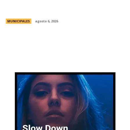
Una aventura subterránea por el Museo de Arte
Religioso San Alberto
MUNICIPALES
agosto 6, 2026