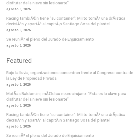
disfrutar de la nieve sin lesionarte”
agosto 6, 2026
Racing tambiÃ©n tiene “su container”: Milito tomÃ³ una drÃ¡stica
decisiÃ³n y apartÃ³ al capitÃ¡n Santiago Sosa del plantel
agosto 6, 2026
Se reuniÃ³ el pleno del Jurado de Enjuiciamiento
agosto 6, 2026
Featured
Bajo la lluvia, organizaciones concentran frente al Congreso contra de
la Ley de Propiedad Privada
agosto 6, 2026
MatÃ­as Baldoncini, mÃ©dico neurocirujano: “Esta es la clave para
disfrutar de la nieve sin lesionarte”
agosto 6, 2026
Racing tambiÃ©n tiene “su container”: Milito tomÃ³ una drÃ¡stica
decisiÃ³n y apartÃ³ al capitÃ¡n Santiago Sosa del plantel
agosto 6, 2026
Se reuniÃ³ el pleno del Jurado de Enjuiciamiento