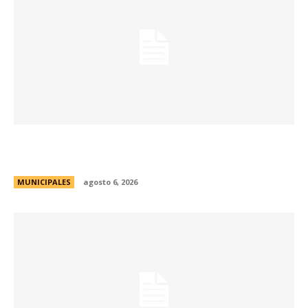
La Municipalidad lanzó la Red de Centros
Culturales de la ciudad
MUNICIPALES
agosto 6, 2026