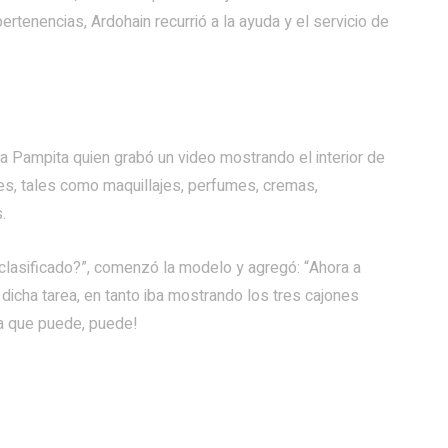
ertenencias, Ardohain recurrió a la ayuda y el servicio de
ia Pampita quien grabó un video mostrando el interior de
s, tales como maquillajes, perfumes, cremas,
.
lasificado?”, comenzó la modelo y agregó: “Ahora a
 dicha tarea, en tanto iba mostrando los tres cajones
La que puede, puede!