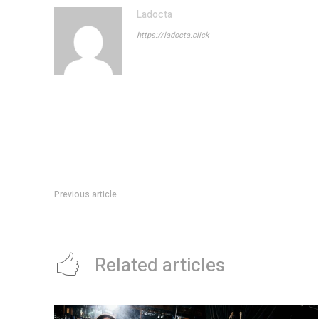
Ladocta
https://ladocta.click
Previous article
Presencia es una historia de terror envuelta en un drama fa
Related articles