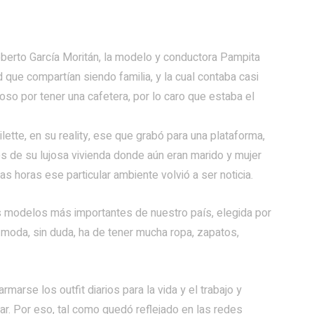
berto García Moritán, la modelo y conductora Pampita
ue compartían siendo familia, y la cual contaba casi
so por tener una cafetera, por lo caro que estaba el
lette, en su reality, ese que grabó para una plataforma,
es de su lujosa vivienda donde aún eran marido y mujer
as horas ese particular ambiente volvió a ser noticia.
s modelos más importantes de nuestro país, elegida por
moda, sin duda, ha de tener mucha ropa, zapatos,
rmarse los outfit diarios para la vida y el trabajo y
gar. Por eso, tal como quedó reflejado en las redes