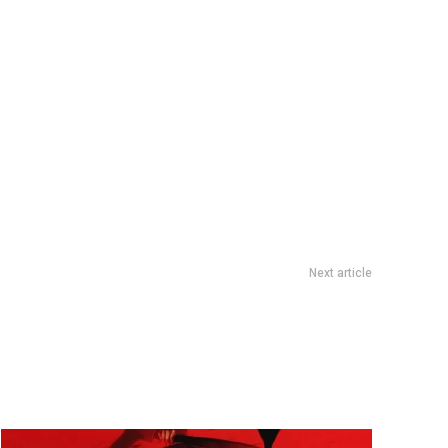
Next article
olazo en el AMBA en repudio a la represiÃ³n en el Congreso