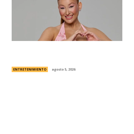
Campanita, flamante eliminada de Gran
Hermano Â¿es o se hace?
ENTRETENIMIENTO
agosto 5, 2026