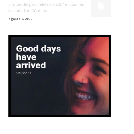
grande del país celebra su 33° edición en
la ciudad de Córdoba
agosto 7, 2026