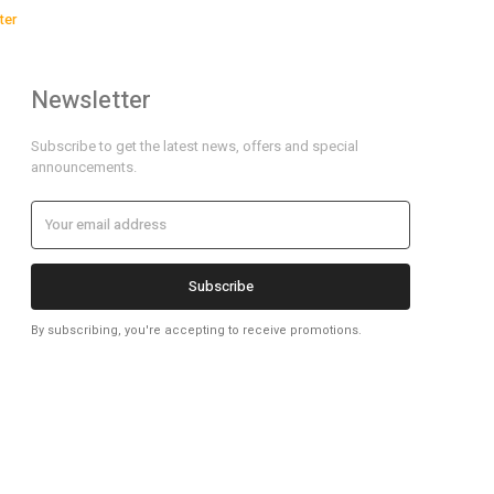
ter
Newsletter
Subscribe to get the latest news, offers and special
announcements.
Subscribe
By subscribing, you're accepting to receive promotions.