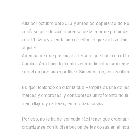
Allá por octubre del 2023 y antes de separarse de Ro
confesó que decidió mudarse de la enorme propiedad q
con 11 baños, siendo uno de ellos el que se hizo famo
alquiler.
Además de ese particular artefacto que había en el toi
Carolina Ardohain dejó entrever los distintos ambient
con el empresario y político. Sin embargo, en las últim
Es que, teniendo en cuenta que Pampita es una de la
marcas y empresas, y considerada un referente de la 
maquillajes y carteras, entre otras cosas.
Por eso, no le ha de ser nada fácil tener que ordenar, a
organizarse con la distribución de las cosas en el ho