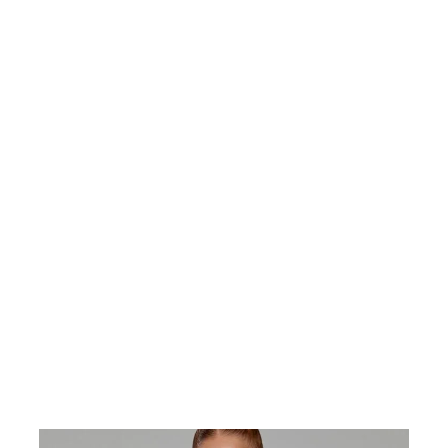
miliar con un fantasma amigable
Cacer