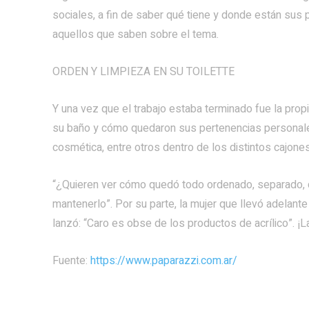
sociales, a fin de saber qué tiene y donde están sus p
aquellos que saben sobre el tema.
ORDEN Y LIMPIEZA EN SU TOILETTE
Y una vez que el trabajo estaba terminado fue la prop
su baño y cómo quedaron sus pertenencias personale
cosmética, entre otros dentro de los distintos cajones
“¿Quieren ver cómo quedó todo ordenado, separado, c
mantenerlo”. Por su parte, la mujer que llevó adelante
lanzó: “Caro es obse de los productos de acrílico”. ¡
Fuente:
https://www.paparazzi.com.ar/