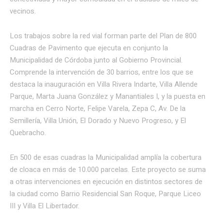
vecinos.
Los trabajos sobre la red vial forman parte del Plan de 800
Cuadras de Pavimento que ejecuta en conjunto la
Municipalidad de Córdoba junto al Gobierno Provincial.
Comprende la intervención de 30 barrios, entre los que se
destaca la inauguración en Villa Rivera Indarte, Villa Allende
Parque, Marta Juana González y Manantiales I, y la puesta en
marcha en Cerro Norte, Felipe Varela, Zepa C, Av. De la
Semillería, Villa Unión, El Dorado y Nuevo Progreso, y El
Quebracho.
En 500 de esas cuadras la Municipalidad amplía la cobertura
de cloaca en más de 10.000 parcelas. Este proyecto se suma
a otras intervenciones en ejecución en distintos sectores de
la ciudad como Barrio Residencial San Roque, Parque Liceo
III y Villa El Libertador.