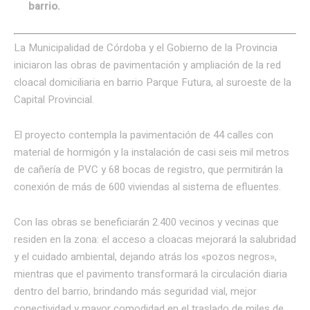
barrio.
La Municipalidad de Córdoba y el Gobierno de la Provincia
iniciaron las obras de pavimentación y ampliación de la red
cloacal domiciliaria en barrio Parque Futura, al suroeste de la
Capital Provincial.
El proyecto contempla la pavimentación de 44 calles con
material de hormigón y la instalación de casi seis mil metros
de cañería de PVC y 68 bocas de registro, que permitirán la
conexión de más de 600 viviendas al sistema de efluentes.
Con las obras se beneficiarán 2.400 vecinos y vecinas que
residen en la zona: el acceso a cloacas mejorará la salubridad
y el cuidado ambiental, dejando atrás los «pozos negros»,
mientras que el pavimento transformará la circulación diaria
dentro del barrio, brindando más seguridad vial, mejor
conectividad y mayor comodidad en el traslado de miles de