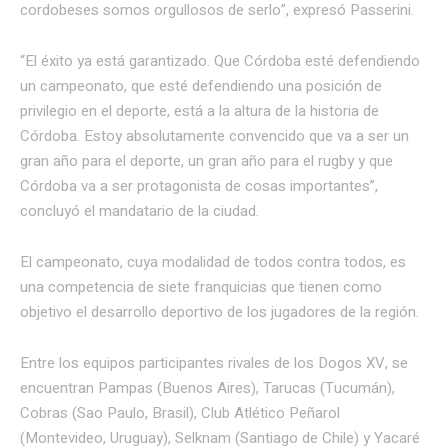
cordobeses somos orgullosos de serlo”, expresó Passerini.
“El éxito ya está garantizado. Que Córdoba esté defendiendo
un campeonato, que esté defendiendo una posición de
privilegio en el deporte, está a la altura de la historia de
Córdoba. Estoy absolutamente convencido que va a ser un
gran año para el deporte, un gran año para el rugby y que
Córdoba va a ser protagonista de cosas importantes”,
concluyó el mandatario de la ciudad.
El campeonato, cuya modalidad de todos contra todos, es
una competencia de siete franquicias que tienen como
objetivo el desarrollo deportivo de los jugadores de la región.
Entre los equipos participantes rivales de los Dogos XV, se
encuentran Pampas (Buenos Aires), Tarucas (Tucumán),
Cobras (Sao Paulo, Brasil), Club Atlético Peñarol
(Montevideo, Uruguay), Selknam (Santiago de Chile) y Yacaré