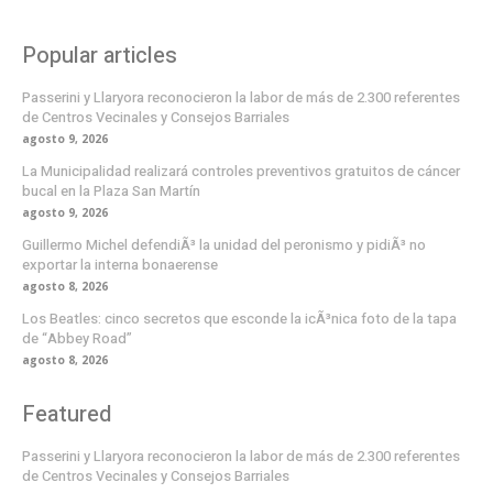
Popular articles
Passerini y Llaryora reconocieron la labor de más de 2.300 referentes
de Centros Vecinales y Consejos Barriales
agosto 9, 2026
La Municipalidad realizará controles preventivos gratuitos de cáncer
bucal en la Plaza San Martín
agosto 9, 2026
Guillermo Michel defendiÃ³ la unidad del peronismo y pidiÃ³ no
exportar la interna bonaerense
agosto 8, 2026
Los Beatles: cinco secretos que esconde la icÃ³nica foto de la tapa
de “Abbey Road”
agosto 8, 2026
Featured
Passerini y Llaryora reconocieron la labor de más de 2.300 referentes
de Centros Vecinales y Consejos Barriales