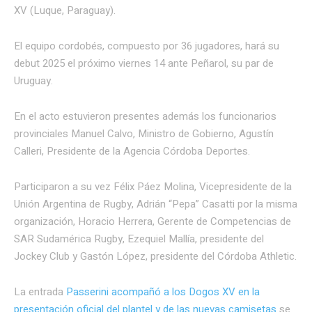
XV (Luque, Paraguay).
El equipo cordobés, compuesto por 36 jugadores, hará su
debut 2025 el próximo viernes 14 ante Peñarol, su par de
Uruguay.
En el acto estuvieron presentes además los funcionarios
provinciales Manuel Calvo, Ministro de Gobierno, Agustín
Calleri, Presidente de la Agencia Córdoba Deportes.
Participaron a su vez Félix Páez Molina, Vicepresidente de la
Unión Argentina de Rugby, Adrián “Pepa” Casatti por la misma
organización, Horacio Herrera, Gerente de Competencias de
SAR Sudamérica Rugby, Ezequiel Mallía, presidente del
Jockey Club y Gastón López, presidente del Córdoba Athletic.
La entrada
Passerini acompañó a los Dogos XV en la
presentación oficial del plantel y de las nuevas camisetas
se