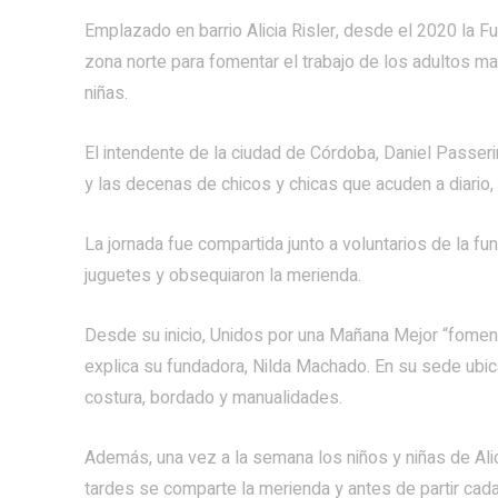
Emplazado en barrio Alicia Risler, desde el 2020 la 
zona norte para fomentar el trabajo de los adultos ma
niñas.
El intendente de la ciudad de Córdoba, Daniel Passer
y las decenas de chicos y chicas que acuden a diario
La jornada fue compartida junto a voluntarios de la f
juguetes y obsequiaron la merienda.
Desde su inicio, Unidos por una Mañana Mejor “fomenta 
explica su fundadora, Nilda Machado. En su sede ubic
costura, bordado y manualidades.
Además, una vez a la semana los niños y niñas de Ali
tardes se comparte la merienda y antes de partir cada