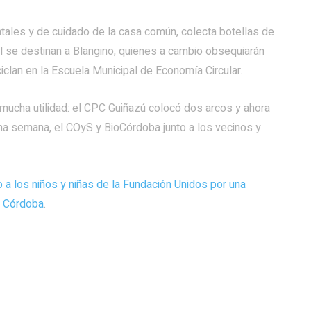
tales y de cuidado de la casa común, colecta botellas de
tal se destinan a Blangino, quienes a cambio obsequiarán
iclan en la Escuela Municipal de Economía Circular.
 mucha utilidad: el CPC Guiñazú colocó dos arcos y ahora
ma semana, el COyS y BioCórdoba junto a los vecinos y
 a los niños y niñas de la Fundación Unidos por una
e Córdoba
.