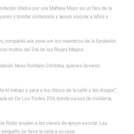
Fundación Unidos por una Mañana Mejor es un faro de la
yores y brindar contención y apoyo escolar a niños y
ini, compartió una cena con los miembros de la fundación
, con motivo del Día de los Reyes Magos.
undación Nexo Solidario Córdoba, quienes llevaron
el trabajo y saca a los chicos de la calle y las drogas”,
ada en De Los Tristes 254, brinda cursos de moldería,
cia Risler acuden a las clases de apoyo escolar. Las
 pequeño se lleva la cena a su casa.