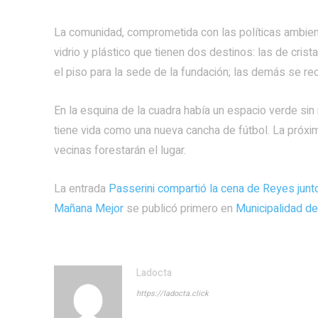
La comunidad, comprometida con las políticas ambien
vidrio y plástico que tienen dos destinos: las de cris
el piso para la sede de la fundación; las demás se rec
En la esquina de la cuadra había un espacio verde sin
tiene vida como una nueva cancha de fútbol. La próxi
vecinas forestarán el lugar.
La entrada
Passerini compartió la cena de Reyes junto
Mañana Mejor
se publicó primero en
Municipalidad d
Ladocta
https://ladocta.click