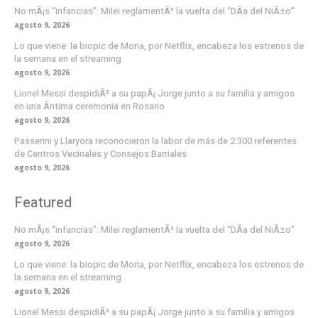
No mÃ¡s “infancias”: Milei reglamentÃ³ la vuelta del “DÃ­a del NiÃ±o”
agosto 9, 2026
Lo que viene: la biopic de Moria, por Netflix, encabeza los estrenos de
la semana en el streaming
agosto 9, 2026
Lionel Messi despidiÃ³ a su papÃ¡ Jorge junto a su familia y amigos
en una Ã­ntima ceremonia en Rosario
agosto 9, 2026
Passerini y Llaryora reconocieron la labor de más de 2.300 referentes
de Centros Vecinales y Consejos Barriales
agosto 9, 2026
Featured
No mÃ¡s “infancias”: Milei reglamentÃ³ la vuelta del “DÃ­a del NiÃ±o”
agosto 9, 2026
Lo que viene: la biopic de Moria, por Netflix, encabeza los estrenos de
la semana en el streaming
agosto 9, 2026
Lionel Messi despidiÃ³ a su papÃ¡ Jorge junto a su familia y amigos