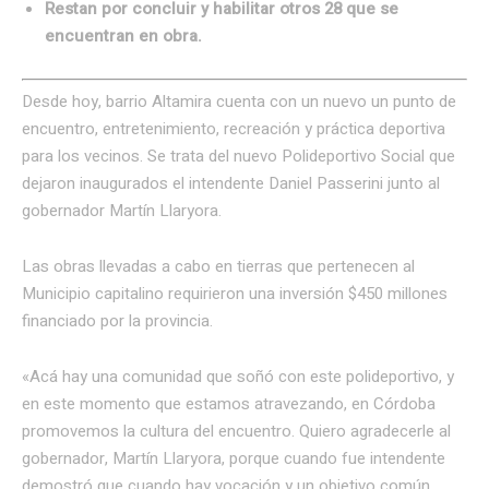
Restan por concluir y habilitar otros 28 que se
encuentran en obra.
Desde hoy, barrio Altamira cuenta con un nuevo un punto de
encuentro, entretenimiento, recreación y práctica deportiva
para los vecinos. Se trata del nuevo Polideportivo Social que
dejaron inaugurados el intendente Daniel Passerini junto al
gobernador Martín Llaryora.
Las obras llevadas a cabo en tierras que pertenecen al
Municipio capitalino requirieron una inversión $450 millones
financiado por la provincia.
«Acá hay una comunidad que soñó con este polideportivo, y
en este momento que estamos atravezando, en Córdoba
promovemos la cultura del encuentro. Quiero agradecerle al
gobernador, Martín Llaryora, porque cuando fue intendente
demostró que cuando hay vocación y un objetivo común