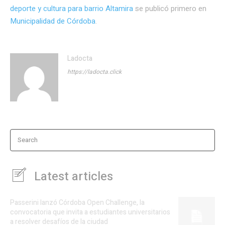
deporte y cultura para barrio Altamira
se publicó primero en
Municipalidad de Córdoba
.
Ladocta
https://ladocta.click
Search
Latest articles
Passerini lanzó Córdoba Open Challenge, la
convocatoria que invita a estudiantes universitarios
a resolver desafíos de la ciudad