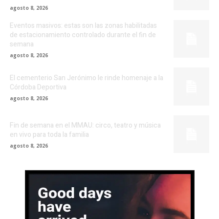
agosto 8, 2026
Eventos masivos: estas son las zonas habilitadas
de estacionamiento controlado durante el fin de
semana
agosto 8, 2026
El cementerio San Jerónimo le rinde homenaje a la
Córdoba Deportiva
agosto 8, 2026
Fin de semana en el MMAU: circo, teatro y música
en vivo para toda la familia
agosto 8, 2026