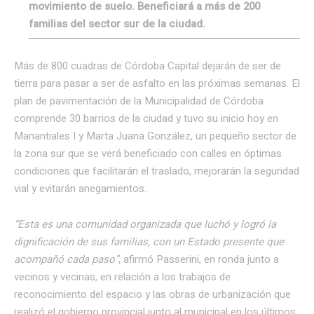
movimiento de suelo. Beneficiará a más de 200
familias del sector sur de la ciudad.
Más de 800 cuadras de Córdoba Capital dejarán de ser de
tierra para pasar a ser de asfalto en las próximas semanas. El
plan de pavimentación de la Municipalidad de Córdoba
comprende 30 barrios de la ciudad y tuvo su inicio hoy en
Manantiales I y Marta Juana González, un pequeño sector de
la zona sur que se verá beneficiado con calles en óptimas
condiciones que facilitarán el traslado, mejorarán la seguridad
vial y evitarán anegamientos.
“Esta es una comunidad organizada que luchó y logró la
dignificación de sus familias, con un Estado presente que
acompañó cada paso”
, afirmó Passerini, en ronda junto a
vecinos y vecinas, en relación a los trabajos de
reconocimiento del espacio y las obras de urbanización que
realizó el gobierno provincial junto al municipal en los últimos