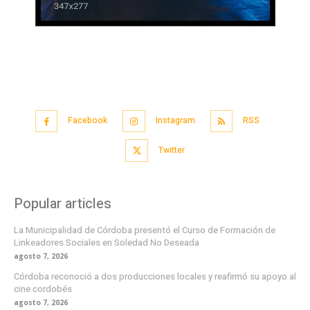
Facebook
Instagram
RSS
Twitter
Popular articles
La Municipalidad de Córdoba presentó el Curso de Formación de
Linkeadores Sociales en Soledad No Deseada
agosto 7, 2026
Córdoba reconoció a dos producciones locales y reafirmó su apoyo al
cine cordobés
agosto 7, 2026