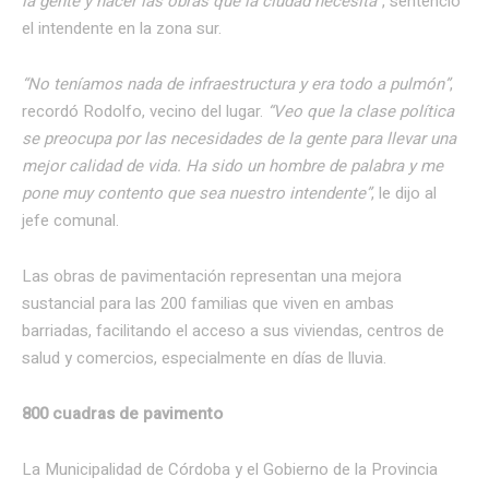
la gente y hacer las obras que la ciudad necesita”
, sentenció
el intendente en la zona sur.
“No teníamos nada de infraestructura y era todo a pulmón”
,
recordó Rodolfo, vecino del lugar.
“Veo que la clase política
se preocupa por las necesidades de la gente para llevar una
mejor calidad de vida. Ha sido un hombre de palabra y me
pone muy contento que sea nuestro intendente”
, le dijo al
jefe comunal.
Las obras de pavimentación representan una mejora
sustancial para las 200 familias que viven en ambas
barriadas, facilitando el acceso a sus viviendas, centros de
salud y comercios, especialmente en días de lluvia.
800 cuadras de pavimento
La Municipalidad de Córdoba y el Gobierno de la Provincia