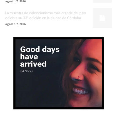
agosto 7, 2026
La muestra de coleccionismo más grande del país
celebra su 33° edición en la ciudad de Córdoba
agosto 7, 2026