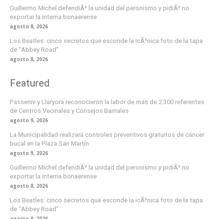
Guillermo Michel defendiÃ³ la unidad del peronismo y pidiÃ³ no
exportar la interna bonaerense
agosto 8, 2026
Los Beatles: cinco secretos que esconde la icÃ³nica foto de la tapa
de “Abbey Road”
agosto 8, 2026
Featured
Passerini y Llaryora reconocieron la labor de más de 2.300 referentes
de Centros Vecinales y Consejos Barriales
agosto 9, 2026
La Municipalidad realizará controles preventivos gratuitos de cáncer
bucal en la Plaza San Martín
agosto 9, 2026
Guillermo Michel defendiÃ³ la unidad del peronismo y pidiÃ³ no
exportar la interna bonaerense
agosto 8, 2026
Los Beatles: cinco secretos que esconde la icÃ³nica foto de la tapa
de “Abbey Road”
agosto 8, 2026