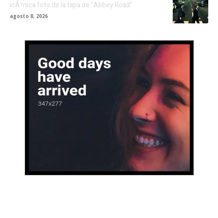
icÃ³nica foto de la tapa de “Abbey Road”
agosto 8, 2026