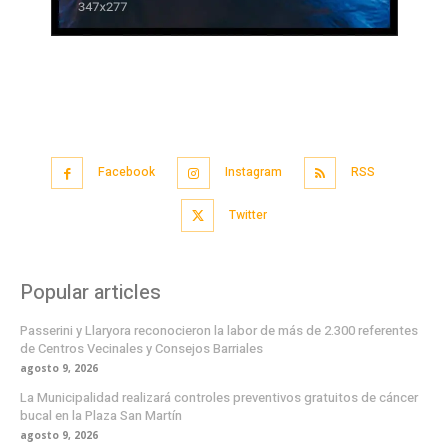
Facebook
Instagram
RSS
Twitter
Popular articles
Passerini y Llaryora reconocieron la labor de más de 2.300 referentes
de Centros Vecinales y Consejos Barriales
agosto 9, 2026
La Municipalidad realizará controles preventivos gratuitos de cáncer
bucal en la Plaza San Martín
agosto 9, 2026