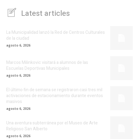
Latest articles
La Municipalidad lanzó la Red de Centros Culturales
de la ciudad
agosto 6, 2026
Marcos Milinkovic visitará a alumnos de las
Escuelas Deportivas Municipales
agosto 6, 2026
El último fin de semana se registraron casi tres mil
activaciones de estacionamiento durante eventos
masivos
agosto 6, 2026
Una aventura subterránea por el Museo de Arte
Religioso San Alberto
agosto 6, 2026