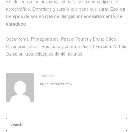
y el de los vuelos privados, además de un caso atípico de
narcotráfico. Entretiene y dura lo que tiene que durar. Eso,
en
tiempos de series que se alargan innecesariamente, se
agradece
.
Documental Protagonistas: Pascal Fauret y Bruno Odos
Creadores: Olivier Bouchara y Jérôme Pierrat Emisión: Netflix
Duración: tres episodios de 40 minutos.
Ladocta
https://ladocta.click
Search