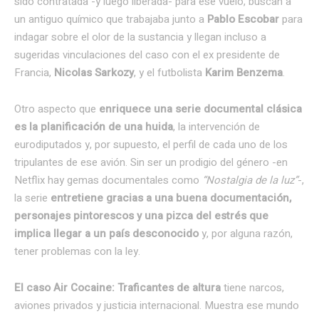
sido contratada -y luego liberada- para ese vuelo, buscan a
un antiguo químico que trabajaba junto a
Pablo Escobar
para
indagar sobre el olor de la sustancia y llegan incluso a
sugeridas vinculaciones del caso con el ex presidente de
Francia,
Nicolas Sarkozy
, y el futbolista
Karim Benzema
.
Otro aspecto que
enriquece una serie documental clásica
es la planificación de una huida
, la intervención de
eurodiputados y, por supuesto, el perfil de cada uno de los
tripulantes de ese avión. Sin ser un prodigio del género -en
Netflix hay gemas documentales como
“Nostalgia de la luz”
-,
la serie
entretiene gracias a una buena documentación,
personajes pintorescos y una pizca del estrés que
implica llegar a un país desconocido
y, por alguna razón,
tener problemas con la ley.
El caso Air Cocaine: Traficantes de altura
tiene narcos,
aviones privados y justicia internacional. Muestra ese mundo