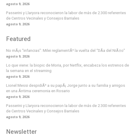
agosto 9, 2026
Passerini y Llaryora reconocieron la labor de más de 2.300 referentes
de Centros Vecinales y Consejos Barriales
agosto 9, 2026
Featured
No mÃ¡s “infancias”: Milei reglamentÃ³ la vuelta del “DÃ­a del NiÃ±o”
agosto 9, 2026
Lo que viene: la biopic de Moria, por Netflix, encabeza los estrenos de
la semana en el streaming
agosto 9, 2026
Lionel Messi despidiÃ³ a su papÃ¡ Jorge junto a su familia y amigos
en una Ã­ntima ceremonia en Rosario
agosto 9, 2026
Passerini y Llaryora reconocieron la labor de más de 2.300 referentes
de Centros Vecinales y Consejos Barriales
agosto 9, 2026
Newsletter