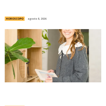
Celia y Jorge, 45 aÃ±os de amor: la historia de
los padres de Lionel Messi
HOROSCOPO
agosto 8, 2026
La casita Pinterest que enamora en redes: el
antes y despuÃ©s de una vivienda llena de
encanto