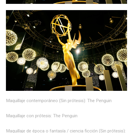
Maquillaje contemporáneo (Sin prótesis): The Penguin
Maquillaje con prótesis: The Penguin
Maquillaje de época o fantasía / ciencia ficción (Sin prótesis):