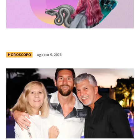
HorÃ³scopo semanal por signo ascendente: las
predicciones del 10 al 16 de agosto
HOROSCOPO
agosto 9, 2026