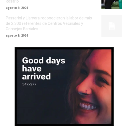
Rosario
agosto 9, 2026
Passerini y Llaryora reconocieron la labor de más
de 2.300 referentes de Centros Vecinales y
Consejos Barriales
agosto 9, 2026