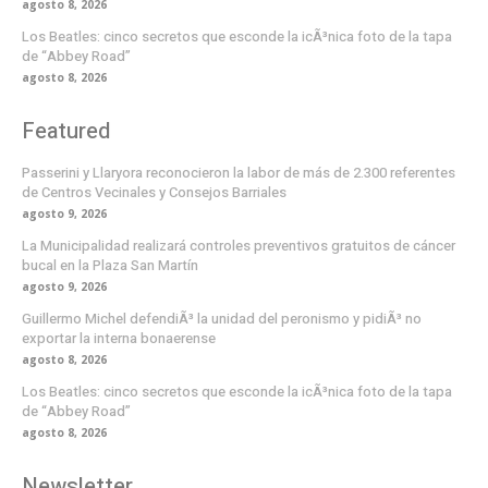
agosto 8, 2026
Los Beatles: cinco secretos que esconde la icÃ³nica foto de la tapa
de “Abbey Road”
agosto 8, 2026
Featured
Passerini y Llaryora reconocieron la labor de más de 2.300 referentes
de Centros Vecinales y Consejos Barriales
agosto 9, 2026
La Municipalidad realizará controles preventivos gratuitos de cáncer
bucal en la Plaza San Martín
agosto 9, 2026
Guillermo Michel defendiÃ³ la unidad del peronismo y pidiÃ³ no
exportar la interna bonaerense
agosto 8, 2026
Los Beatles: cinco secretos que esconde la icÃ³nica foto de la tapa
de “Abbey Road”
agosto 8, 2026
Newsletter