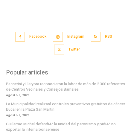
Facebook
Instagram
RSS
Twitter
Popular articles
Passerini y Llaryora reconocieron la labor de más de 2.300 referentes
de Centros Vecinales y Consejos Barriales
agosto 9, 2026
La Municipalidad realizará controles preventivos gratuitos de cáncer
bucal en la Plaza San Martín
agosto 9, 2026
Guillermo Michel defendiÃ³ la unidad del peronismo y pidiÃ³ no
exportar la interna bonaerense